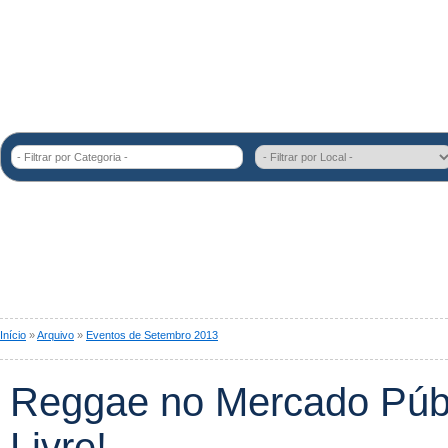
- Filtrar por Categoria -
Início
»
Arquivo
»
Eventos de Setembro 2013
Reggae no Mercado Púb
Livre!