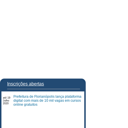
Inscrições abertas
Prefeitura de Florianópolis lança plataforma
até 19
digital com mais de 10 mil vagas em cursos
Julho
2020
online gratuitos