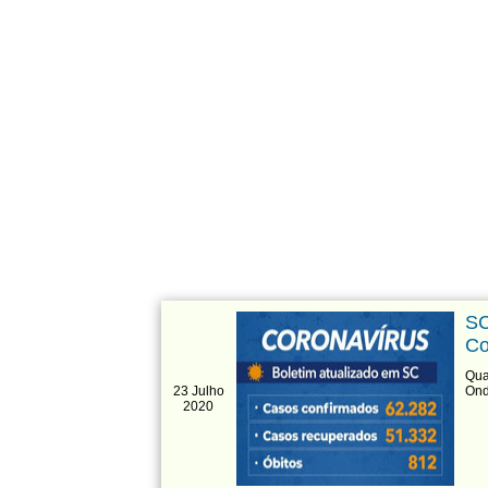
SC
Co
Qua
23 Julho
Ond
2020