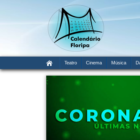
Teatro
Cinema
Música
D