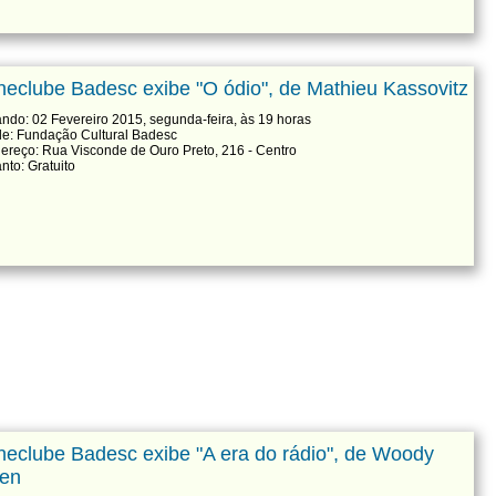
neclube Badesc exibe "O ódio", de Mathieu Kassovitz
ndo: 02 Fevereiro 2015, segunda-feira, às 19 horas
e: Fundação Cultural Badesc
ereço: Rua Visconde de Ouro Preto, 216 - Centro
nto: Gratuito
neclube Badesc exibe "A era do rádio", de Woody
len