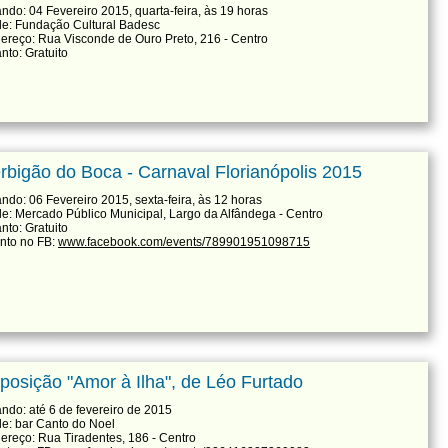
ndo: 04 Fevereiro 2015, quarta-feira, às 19 horas
e: Fundação Cultural Badesc
ereço: Rua Visconde de Ouro Preto, 216 - Centro
nto: Gratuito
rbigão do Boca - Carnaval Florianópolis 2015
ndo: 06 Fevereiro 2015, sexta-feira, às 12 horas
e: Mercado Público Municipal, Largo da Alfândega - Centro
nto: Gratuito
nto no FB:
www.facebook.com/events/789901951098715
posição "Amor à Ilha", de Léo Furtado
ndo: até 6 de fevereiro de 2015
e: bar Canto do Noel
ereço: Rua Tiradentes, 186 - Centro