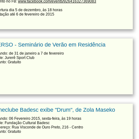
nto no FB:
www.facebook.com/events/926416327369083
rtura dia 5 de dezembro, às 18 horas
itação até 6 de fevereiro de 2015
RSO - Seminário de Verão em Residência
ndo: de 31 de janeiro a 7 de fevereiro
e: Jurerê Sport Club
nto: Gratuito
neclube Badesc exibe "Drum", de Zola Maseko
ndo: 06 Fevereiro 2015, sexta-feira, às 19 horas
e: Fundação Cultural Badesc
ereço: Rua Visconde de Ouro Preto, 216 - Centro
nto: Gratuito