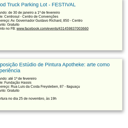
od Truck Parking Lot - FESTIVAL
ndo: de 30 de janeiro a 1º de fevereiro
e: Centrosul - Centro de Convenções
ereço: Av. Governador Gustavo Richard, 850 - Centro
nto: Gratuito
nto no FB:
www.facebook.com/events/431459837003660
posição Estúdio de Pintura Apotheke: arte como
periência
ndo: até 1º de fevereiro
e: Fundação Hassis
ereço: Rua Luis da Costa Freysleben, 87 - Itaguaçu
nto: Gratuito
rtura no dia 25 de novembro, às 19h