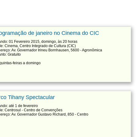
ogramação de janeiro no Cinema do CIC
ndo: 01 Fevereiro 2015, domingo, às 20 horas
e: Cinema, Centro Integrado de Cultura (CIC)
ereço: Av. Governador Irineu Bornhausen, 5600 - Agronômica
nto: Gratuito
quintas-feiras a domingo
rco Tihany Spectacular
ndo: até 1 de fevereiro
e: Centrosul - Centro de Convenções
ereço: Av. Governador Gustavo Richard, 850 - Centro