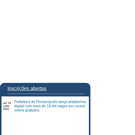
Inscrições abertas
Prefeitura de Florianópolis lança plataforma
até 19
digital com mais de 10 mil vagas em cursos
Julho
2020
online gratuitos