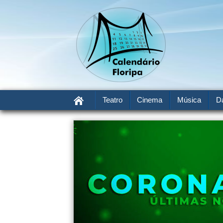
Teatro
Cinema
Música
D