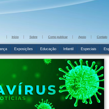
Início
Sobre
Como publicar
Apoio
Contato
ança
Exposições
Educação
Infantil
Especiais
Esp