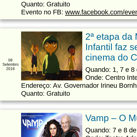
Quanto: Gratuito
Evento no FB:
www.facebook.com/eve
2ª etapa da
Infantil faz 
cinema do 
08
Setembro
Quando: 1, 7 e 8
2018
Onde: Centro Int
Endereço: Av. Governador Irineu Born
Quanto: Gratuito
Vamp – O Mu
Quando: 7 e 8 de