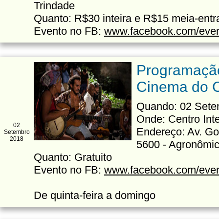
Trindade
Quanto: R$30 inteira e R$15 meia-entr
Evento no FB:
www.facebook.com/eve
Programação
Cinema do C
Quando: 02 Sete
Onde: Centro Int
02
Endereço: Av. Go
Setembro
2018
5600 - Agronômi
Quanto: Gratuito
Evento no FB:
www.facebook.com/eve
De quinta-feira a domingo