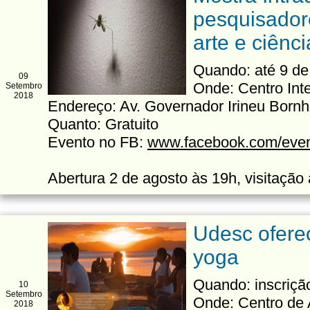
pesquisado
arte e ciênci
Quando: até 9 de
09
Onde: Centro Int
Setembro
2018
Endereço: Av. Governador Irineu Born
Quanto: Gratuito
Evento no FB:
www.facebook.com/eve
Abertura 2 de agosto às 19h, visitação
Udesc oferec
yoga
Quando: inscrição
10
Setembro
Onde: Centro de 
2018