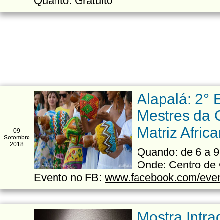
Quanto: Gratuito
Alapalá: 2°
Mestres da 
Matriz Afric
09
Setembro
2018
Quando: de 6 a 9
Onde: Centro de
Evento no FB:
www.facebook.com/eve
Mostra Intra