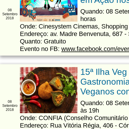
Quando: 08 Sete
08
Setembro
horas
2018
Onde: Cinesystem Cinemas, Shopping 
Endereço: av. Madre Benvenuta, 687 -
Quanto: Gratuito
Evento no FB:
www.facebook.com/eve
15ª Ilha Veg
Gastronomia
Veganos com
Quando: 08 Sete
08
Setembro
às 19h
2018
Onde: CONFIA (Conselho Comunitário
Endereço: Rua Vitória Régia, 406 - Có