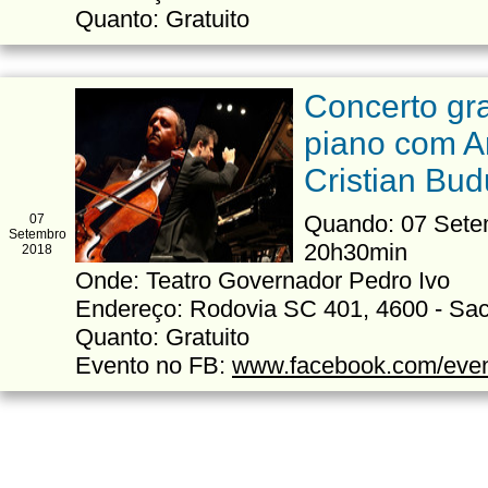
Quanto: Gratuito
Concerto gra
piano com A
Cristian Bud
Quando: 07 Setem
07
Setembro
20h30min
2018
Onde: Teatro Governador Pedro Ivo
Endereço: Rodovia SC 401, 4600 - Sa
Quanto: Gratuito
Evento no FB:
www.facebook.com/eve