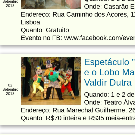
Setembro
Onde: Casarão E
2018
Endereço: Rua Caminho dos Açores, 11
Lisboa
Quanto: Gratuito
Evento no FB:
www.facebook.com/eve
Espetáculo 
e o Lobo Ma
Valdir Dutra
02
Setembro
Quando: 1 e 2 de
2018
Onde: Teatro Álv
Endereço: Rua Marechal Guilherme, 26
Quanto: R$70 inteira e R$35 meia-entr