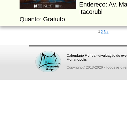
Endereço: Av. Ma
Itacorubi
Quanto: Gratuito
1
2
3
»
Calendário Floripa - divulgação de eve
Florianópolis
Copyright © 2013-2026
- Todos os dire