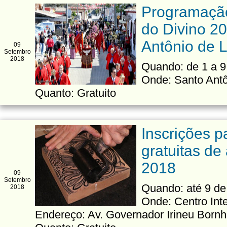
Programação
do Divino 2
Antônio de 
09
Setembro
2018
Quando: de 1 a 9
Onde: Santo Antô
Quanto: Gratuito
Inscrições p
gratuitas de
2018
09
Setembro
Quando: até 9 de
2018
Onde: Centro Int
Endereço: Av. Governador Irineu Born