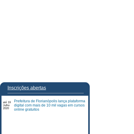
Inscrições abertas
Prefeitura de Florianópolis lança plataforma
até 19
digital com mais de 10 mil vagas em cursos
Julho
2020
online gratuitos