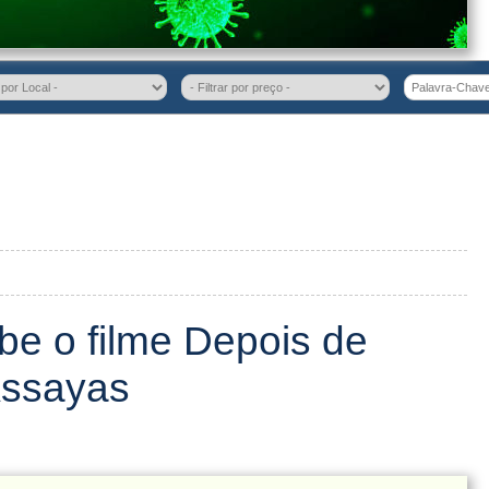
be o filme Depois de
Assayas