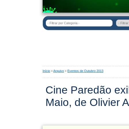
- Filtrar por Categoria -
Início
»
Arquivo
»
Eventos de Outubro 2013
Cine Paredão exi
Maio, de Olivier 