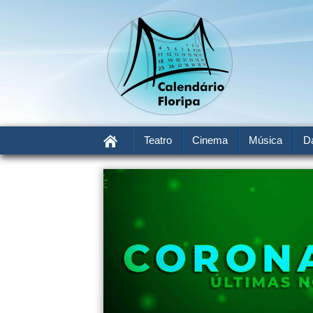
Teatro
Cinema
Música
D