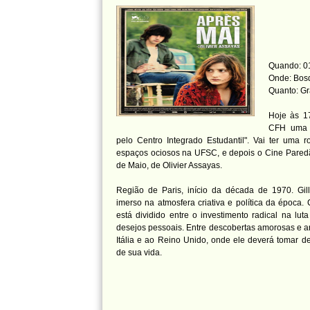
Quando: 01
Onde: Bos
Quanto: Gr
Hoje às 1
CFH uma "A
pelo Centro Integrado Estudantil". Vai ter uma 
espaços ociosos na UFSC, e depois o Cine Paredão
de Maio, de Olivier Assayas.
Região de Paris, início da década de 1970. Gi
imerso na atmosfera criativa e política da época.
está dividido entre o investimento radical na luta
desejos pessoais. Entre descobertas amorosas e art
Itália e ao Reino Unido, onde ele deverá tomar de
de sua vida.