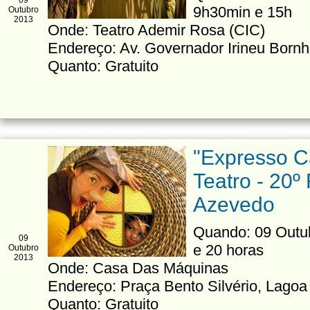
09
9h30min e 15h
Outubro
2013
Onde: Teatro Ademir Rosa (CIC)
Endereço: Av. Governador Irineu Born
Quanto: Gratuito
"Expresso Ca
Teatro - 20º 
Azevedo
Quando: 09 Outub
09
e 20 horas
Outubro
2013
Onde: Casa Das Máquinas
Endereço: Praça Bento Silvério, Lago
Quanto: Gratuito