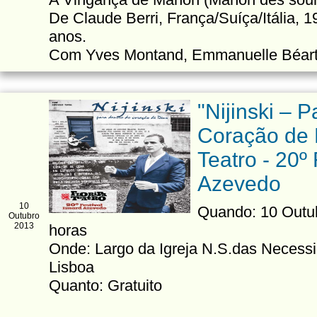
De Claude Berri, França/Suíça/Itália, 
anos.
Com Yves Montand, Emmanuelle Béart,
"Nijinski – 
Coração de 
Teatro - 20º 
Azevedo
10
Quando: 10 Outubr
Outubro
2013
horas
Onde: Largo da Igreja N.S.das Necessi
Lisboa
Quanto: Gratuito