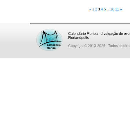
«
1
2
3
4
5
...
10
11
»
Calendário Floripa - divulgação de eve
Florianópolis
Copyright © 2013-2026
- Todos os dire