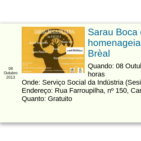
Sarau Boca 
homenageia 
Brèal
Quando: 08 Outubr
08
horas
Outubro
2013
Onde: Serviço Social da Indústria (Sesi
Endereço: Rua Farroupilha, nº 150, C
Quanto: Gratuito