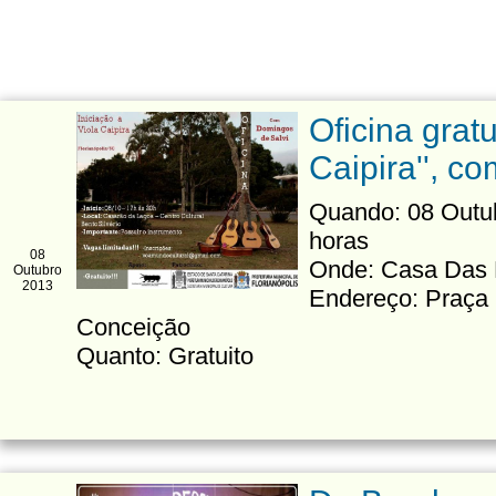
Oficina gratu
Caipira'', c
Quando: 08 Outubr
horas
08
Onde: Casa Das
Outubro
2013
Endereço: Praça 
Conceição
Quanto: Gratuito