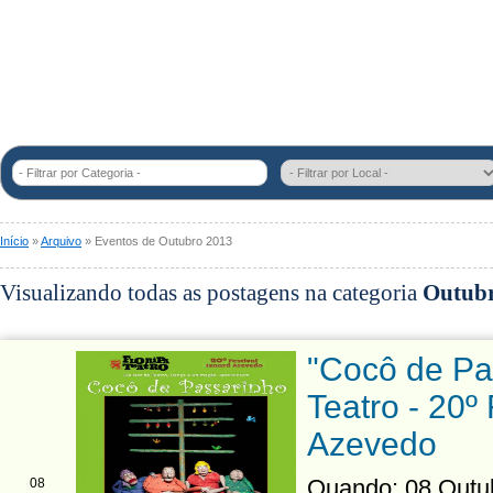
- Filtrar por Categoria -
Início
»
Arquivo
» Eventos de Outubro 2013
Visualizando todas as postagens na categoria
Outubr
"Cocô de Pa
Teatro - 20º 
Azevedo
Quando: 08 Outubr
08