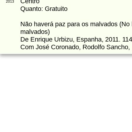
Centro
2013
Quanto: Gratuito
Não haverá paz para os malvados (No 
malvados)
De Enrique Urbizu, Espanha, 2011. 11
Com José Coronado, Rodolfo Sancho, 