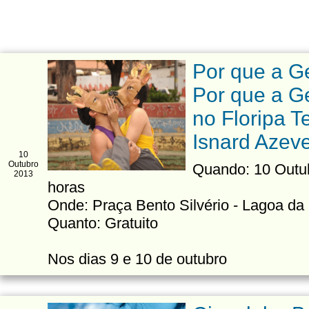
Por que a G
Por que a G
no Floripa Te
Isnard Azev
10
Outubro
Quando: 10 Outubr
2013
horas
Onde: Praça Bento Silvério - Lagoa da
Quanto: Gratuito
Nos dias 9 e 10 de outubro