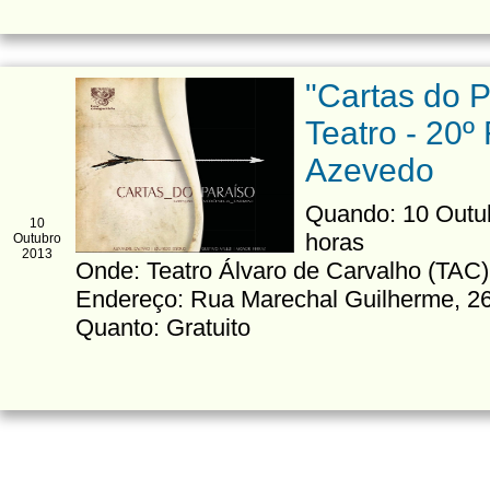
"Cartas do P
Teatro - 20º 
Azevedo
Quando: 10 Outubr
10
horas
Outubro
2013
Onde: Teatro Álvaro de Carvalho (TAC)
Endereço: Rua Marechal Guilherme, 26
Quanto: Gratuito