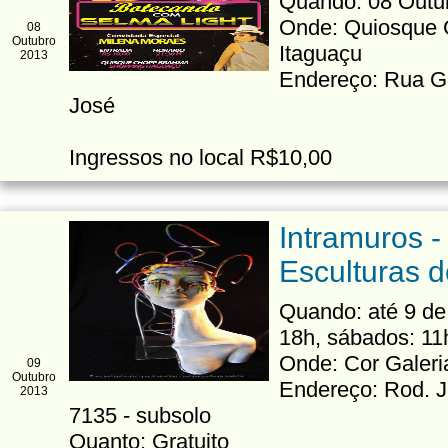
Quando: 08 Outub
Onde: Quiosque 
08
Outubro
Itaguaçu
2013
Endereço: Rua Ge
José
Ingressos no local R$10,00
Intramuros -
Esculturas d
Quando: até 9 de 
18h, sábados: 11
Onde: Cor Galeri
09
Outubro
Endereço: Rod. J
2013
7135 - subsolo
Quanto: Gratuito