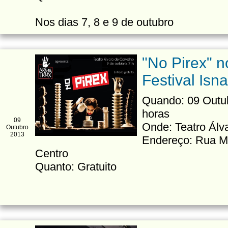
Nos dias 7, 8 e 9 de outubro
"No Pirex" n
Festival Isn
Quando: 09 Outub
horas
09
Onde: Teatro Álv
Outubro
2013
Endereço: Rua Ma
Centro
Quanto: Gratuito