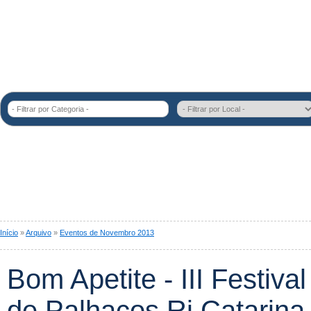
- Filtrar por Categoria -
Início
»
Arquivo
»
Eventos de Novembro 2013
Bom Apetite - III Festival
de Palhaços Ri Catarina