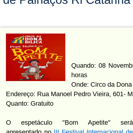
Quando: 08 Novembro
horas
Onde: Circo da Dona 
Endereço: Rua Manoel Pedro Vieira, 601- M
Quanto: Gratuito
O espetáculo "Bom Apetite" será
apresentado no
III Festival Internacional d