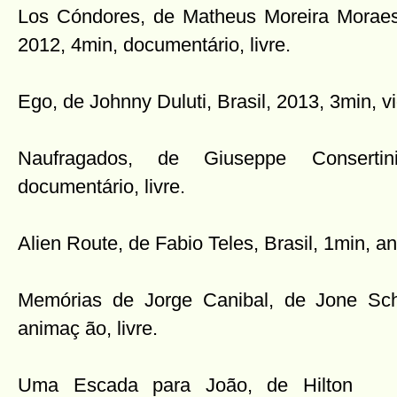
Los Cóndores, de Matheus Moreira Moraes e
2012, 4min, documentário, livre.
Ego, de Johnny Duluti, Brasil, 2013, 3min, vid
Naufragados, de Giuseppe Consertin
documentário, livre.
Alien Route, de Fabio Teles, Brasil, 1min, an
Memórias de Jorge Canibal, de Jone Schu
animaç
ão, livre.
Uma Escada para João, de Hilton