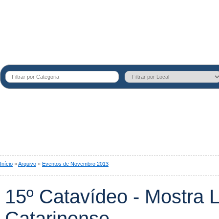
- Filtrar por Categoria -
Início
»
Arquivo
»
Eventos de Novembro 2013
15º Catavídeo - Mostra L
Catarinense