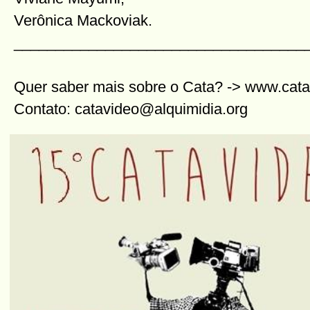
Verônica Mackoviak.
___________________________________
Quer saber mais sobre o Cata? -> www.cata
Contato: catavideo@alquimidia.org