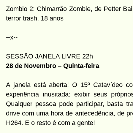
Zombio 2: Chimarrão Zombie, de Petter Baie
terror trash, 18 anos
--x--
SESSÃO JANELA LIVRE 22h
28 de Novembro – Quinta-feira
A janela está aberta! O 15º Catavídeo c
experiência inusitada: exibir seus própri
Qualquer pessoa pode participar, basta t
drive com uma hora de antecedência, de pr
H264. E o resto é com a gente!