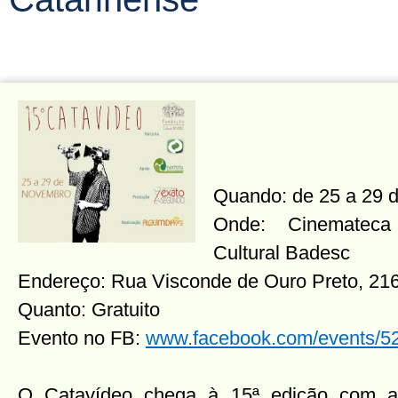
Quando: de 25 a 29 
Onde: Cinemateca
Cultural Badesc
Endereço: Rua Visconde de Ouro Preto, 216
Quanto: Gratuito
Evento no FB:
www.facebook.com/events/
O Catavídeo chega à 15ª edição com a