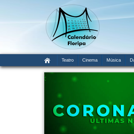
Teatro
Cinema
Música
D