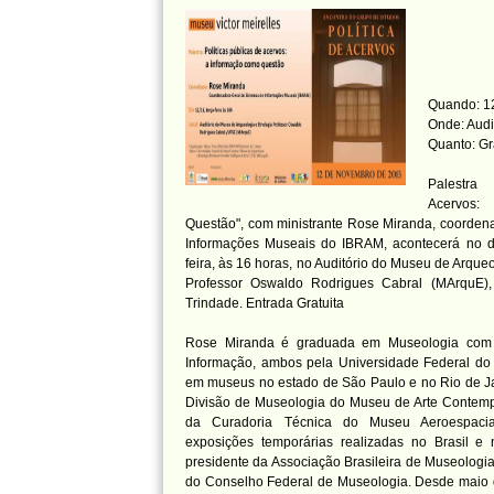
Quando: 12
Onde: Aud
Quanto: Gr
Palestra
Acervos
Questão", com ministrante Rose Miranda, coorden
Informações Museais do IBRAM, acontecerá no d
feira, às 16 horas, no Auditório do Museu de Arqu
Professor Oswaldo Rodrigues Cabral (MArquE),
Trindade. Entrada Gratuita
Rose Miranda é graduada em Museologia com
Informação, ambos pela Universidade Federal do 
em museus no estado de São Paulo e no Rio de Jan
Divisão de Museologia do Museu de Arte Contemp
da Curadoria Técnica do Museu Aeroespacial
exposições temporárias realizadas no Brasil e
presidente da Associação Brasileira de Museologia
do Conselho Federal de Museologia. Desde maio 