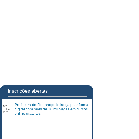
Inscrições abertas
Prefeitura de Florianópolis lança plataforma
até 19
digital com mais de 10 mil vagas em cursos
Julho
2020
online gratuitos