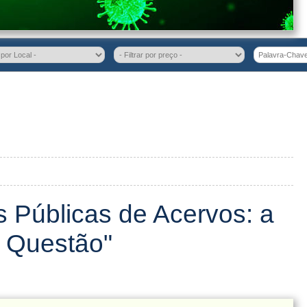
as Públicas de Acervos: a
 Questão"