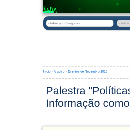
- Filtrar por Categoria -
Início
»
Arquivo
»
Eventos de Novembro 2013
Palestra "Polític
Informação como