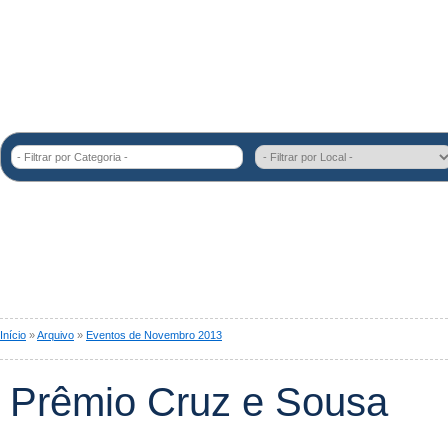
- Filtrar por Categoria -
Início
»
Arquivo
»
Eventos de Novembro 2013
Prêmio Cruz e Sousa