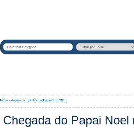
- Filtrar por Categoria -
Início
»
Arquivo
»
Eventos de Dezembro 2013
Chegada do Papai Noel 