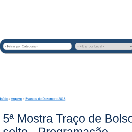
- Filtrar por Categoria -
Início
»
Arquivo
»
Eventos de Dezembro 2013
5ª Mostra Traço de Bolso
solto - Programação