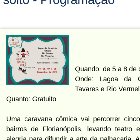
Quando: de 5 a 8 de
Onde: Lagoa da C
Tavares e Rio Verme
Quanto: Gratuito
Uma caravana cômica vai percorrer cinco
bairros de Florianópolis, levando teatro e
alegria para difundir a arte da palhaçaria. A