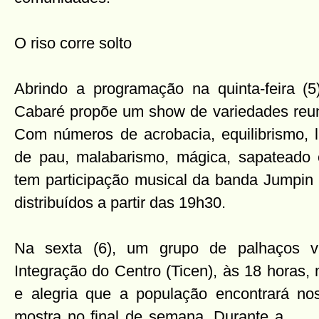
O riso corre solto
Abrindo a programação na quinta-feira (5)
Cabaré propõe um show de variedades reuni
Com números de acrobacia, equilibrismo, l
de pau, malabarismo, mágica, sapateado 
tem participação musical da banda Jumpin 
distribuídos a partir das 19h30.
Na sexta (6), um grupo de palhaços va
Integração do Centro (Ticen), às 18 horas,
e alegria que a população encontrará no
mostra no final de semana. Durante a