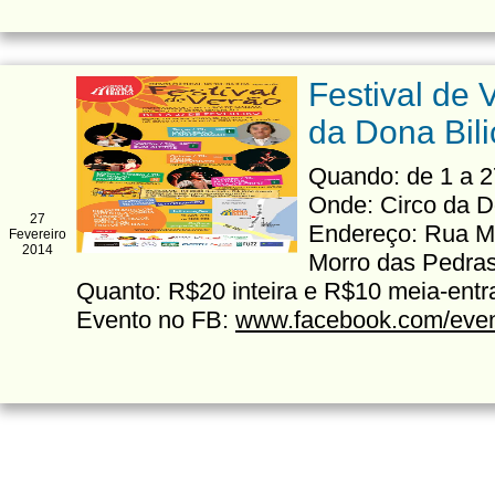
Festival de 
da Dona Bili
Quando: de 1 a 2
Onde: Circo da D
27
Endereço: Rua Ma
Fevereiro
2014
Morro das Pedra
Quanto: R$20 inteira e R$10 meia-entr
Evento no FB:
www.facebook.com/eve