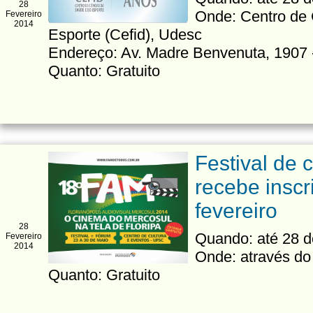
28
Onde: Centro de 
Fevereiro
2014
Esporte (Cefid), Udesc
Endereço: Av. Madre Benvenuta, 1907 -
Quanto: Gratuito
Festival de
recebe inscr
fevereiro
28
Quando: até 28 d
Fevereiro
2014
Onde: através do 
Quanto: Gratuito