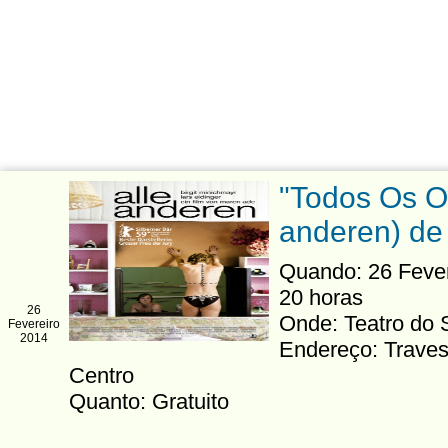
"Todos Os Ou
anderen) de
Quando: 26 Fevere
20 horas
26
Onde: Teatro do
Fevereiro
2014
Endereço: Traves
Centro
Quanto: Gratuito