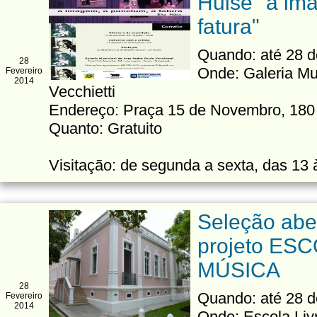
Hulse "a im
fatura"
Quando: até 28 d
28
Onde: Galeria Mu
Fevereiro
2014
Vecchietti
Endereço: Praça 15 de Novembro, 180 
Quanto: Gratuito
Visitação: de segunda a sexta, das 13 
Seleção abe
projeto ES
MÚSICA
28
Quando: até 28 d
Fevereiro
2014
Onde: Escola Liv