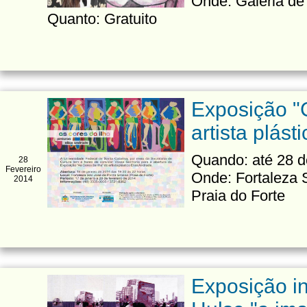
Onde: Galeria de
Quanto: Gratuito
Exposição "C
artista plást
Quando: até 28 d
28
Fevereiro
Onde: Fortaleza 
2014
Praia do Forte
Exposição in