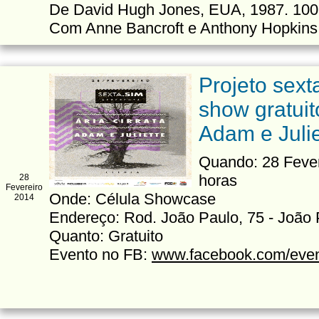
De David Hugh Jones, EUA, 1987. 100
Com Anne Bancroft e Anthony Hopkins
Projeto sext
show gratuit
Adam e Julie
Quando: 28 Fevere
horas
28
Fevereiro
Onde: Célula Showcase
2014
Endereço: Rod. João Paulo, 75 - João 
Quanto: Gratuito
Evento no FB:
www.facebook.com/eve