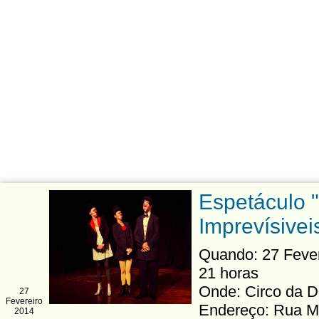
Espetáculo 
Imprevísivei
Quando: 27 Fevere
21 horas
Onde: Circo da D
27
Fevereiro
Endereço: Rua Ma
2014