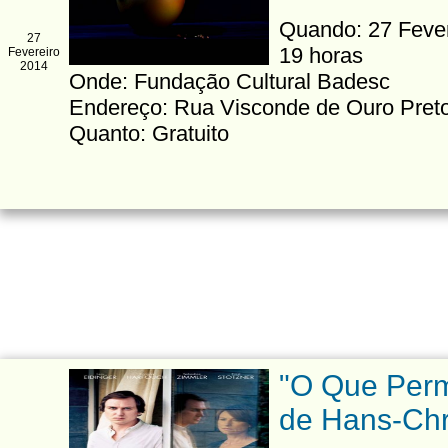
Quando: 27 Fevere
27
19 horas
Fevereiro
2014
Onde: Fundação Cultural Badesc
Endereço: Rua Visconde de Ouro Preto
Quanto: Gratuito
"O Que Perm
de Hans-Chr