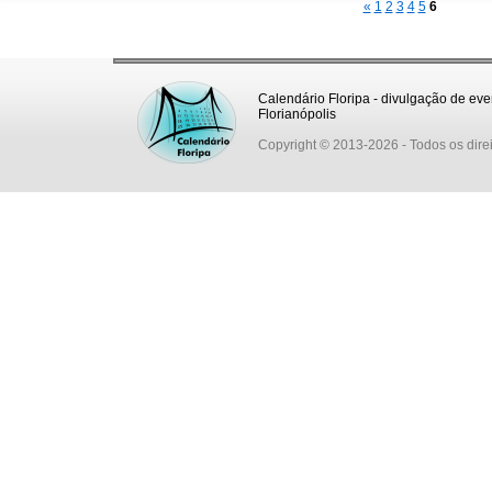
«
1
2
3
4
5
6
Calendário Floripa - divulgação de eve
Florianópolis
Copyright © 2013-2026
- Todos os dire