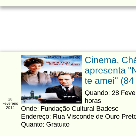
Cinema, Chá
apresenta "N
te amei" (84
Quando: 28 Fevere
horas
28
Fevereiro
Onde: Fundação Cultural Badesc
2014
Endereço: Rua Visconde de Ouro Preto
Quanto: Gratuito