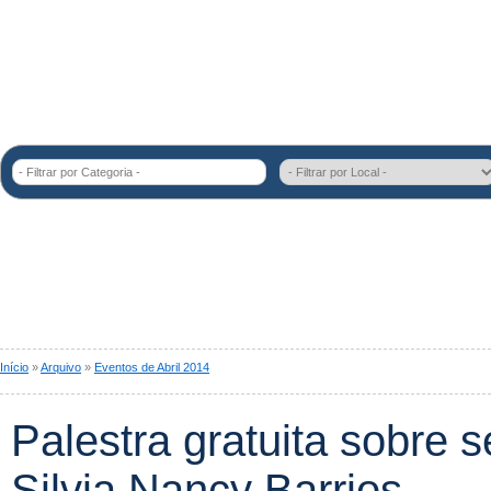
- Filtrar por Categoria -
Início
»
Arquivo
»
Eventos de Abril 2014
Palestra gratuita sobre s
Silvia Nancy Barrios