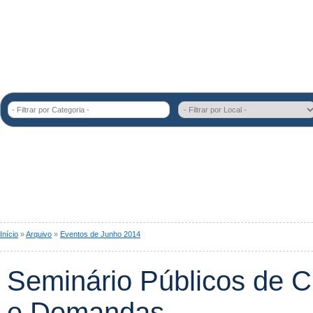
- Filtrar por Categoria -
Início
»
Arquivo
»
Eventos de Junho 2014
Seminário Públicos de Cu
e Demandas