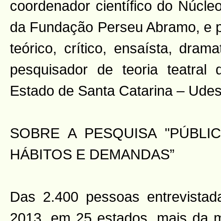
coordenador científico do Núcle
da Fundação Perseu Abramo, e p
teórico, crítico, ensaísta, dram
pesquisador de teoria teatral
Estado de Santa Catarina – Udes
SOBRE A PESQUISA "PÚBLI
HÁBITOS E DEMANDAS”
Das 2.400 pessoas entrevista
2013, em 25 estados, mais da 