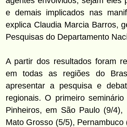
agentes envolvidos, sejam eles 
e demais implicados nas manife
explica Claudia Marcia Barros, 
Pesquisas do Departamento Naci
A partir dos resultados foram r
em todas as regiões do Bras
apresentar a pesquisa e deba
regionais. O primeiro seminári
Pinheiros, em São Paulo (9/4),
Mato Grosso (5/5), Pernambuco (