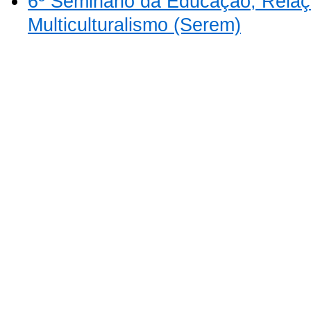
6º Seminário da Educação, Relaç
Multiculturalismo (Serem)