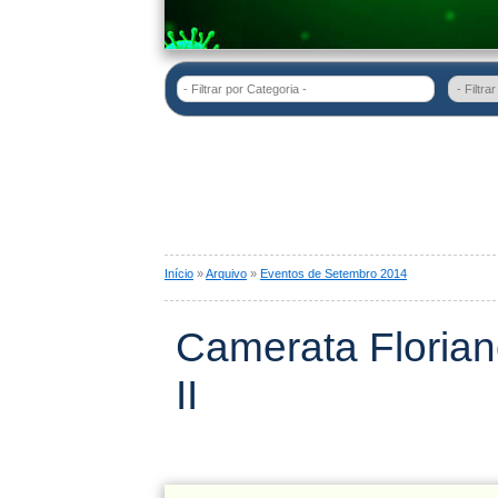
- Filtrar por Categoria -
Início
»
Arquivo
»
Eventos de Setembro 2014
Camerata Florian
II