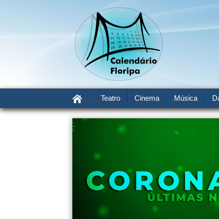
Teatro
Cinema
Música
D