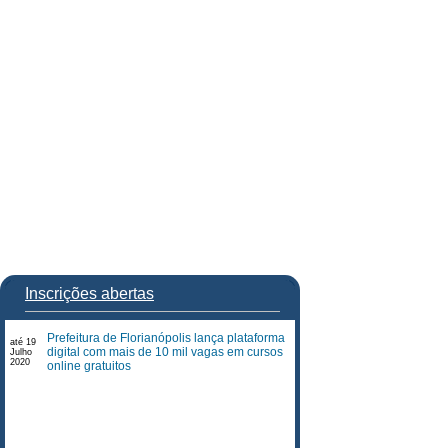
Inscrições abertas
Prefeitura de Florianópolis lança plataforma
até 19
digital com mais de 10 mil vagas em cursos
Julho
2020
online gratuitos