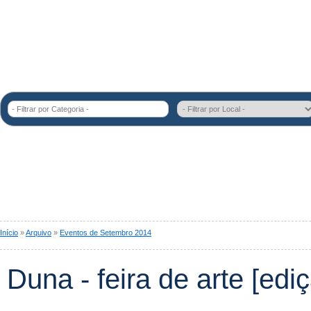
- Filtrar por Categoria -
Início
»
Arquivo
»
Eventos de Setembro 2014
Duna - feira de arte [ediç