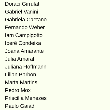
Doraci Girrulat
Gabriel Vanini
Gabriela Caetano
Fernando Weber
Iam Campigotto
Iberê Condeixa
Joana Amarante
Julia Amaral
Juliana Hoffmann
Lilian Barbon
Marta Martins
Pedro Mox
Priscilla Menezes
Paulo Gaiad