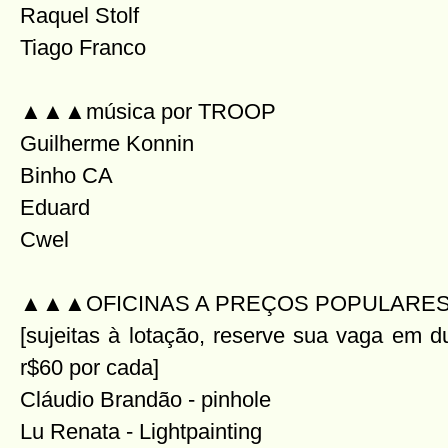
Raquel Stolf
Tiago Franco
▲▲▲música por TROOP
Guilherme Konnin
Binho CA
Eduard
Cwel
▲▲▲OFICINAS A PREÇOS POPULARE
[sujeitas à lotação, reserve sua vaga em 
r$60 por cada]
Cláudio Brandão - pinhole
Lu Renata - Lightpainting