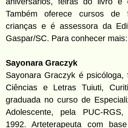
aniversários, feiras do livro
Também oferece cursos de f
crianças e é assessora da Edi
Gaspar/SC. Para conhecer mais: 
Sayonara Graczyk
Sayonara Graczyk é psicóloga,
Ciências e Letras Tuiuti, Cu
graduada no curso de Especia
Adolescente, pela PUC-RGS,
1992. Arteterapeuta com bas