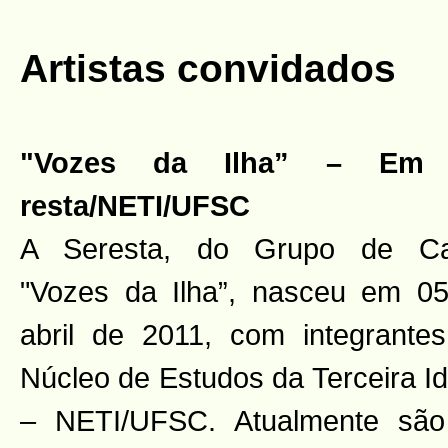
Artistas convidados
"Vozes da Ilha” – Em
resta/NETI/UFSC
A Seresta, do Grupo de Ca
"Vozes da Ilha”, nasceu em 0
abril de 2011, com integrante
Núcleo de Estudos da Terceira I
– NETI/UFSC. Atualmente sã