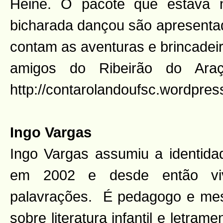
Heine. O pacote que estava n
bicharada dançou são apresent
contam as aventuras e brincadeir
amigos do Ribeirão do Araç
http://contarolandoufsc.wordpres
Ingo Vargas
Ingo Vargas assumiu a identidad
em 2002 e desde então v
palavrações. É pedagogo e me
sobre literatura infantil e letrame