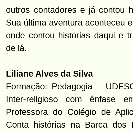
outros contadores e já contou h
Sua última aventura aconteceu e
onde contou histórias daqui e t
de lá.
Liliane Alves da Silva
Formação: Pedagogia – UDESC 
Inter-religioso com ênfase em
Professora do Colégio de Apli
Conta histórias na Barca dos Li