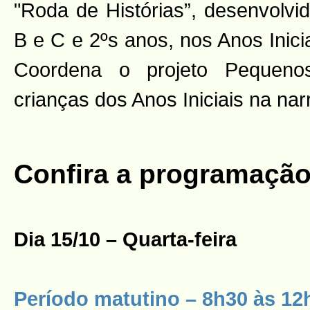
"Roda de Histórias”, desenvolvi
B e C e 2ºs anos, nos Anos Inici
Coordena o projeto Pequenos
crianças dos Anos Iniciais na nar
Confira a programaçã
Dia 15/10 – Quarta-feira
Período matutino – 8h30 às 12