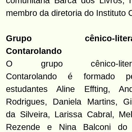
comunitária Barca dos Livros,
membro da diretoria do Instituto 
Grupo cênico-literá
Contarolando
O grupo cênico-literá
Contarolando é formado pe
estudantes Aline Effting, An
Rodrigues, Daniela Martins, Gis
da Silveira, Larissa Cabral, Me
Rezende e Nina Balconi do