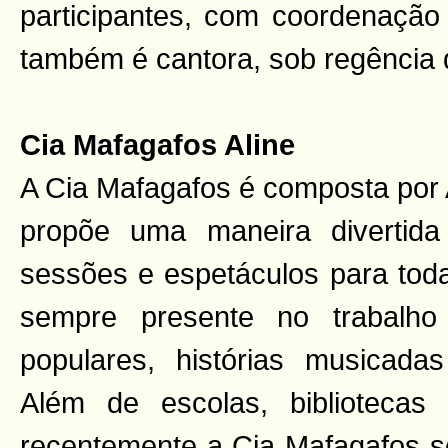
participantes, com coordenação
também é cantora, sob regência d
Cia Mafagafos Aline
A Cia Mafagafos é composta por A
propõe uma maneira divertida
sessões e espetáculos para toda
sempre presente no trabalh
populares, histórias musicada
Além de escolas, bibliotecas
recentemente a Cia Mafagafos s