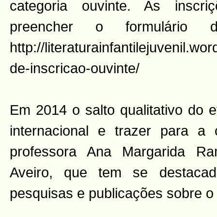
categoria ouvinte. As inscri
preencher o formulário d
http://literaturainfantilejuvenil.w
de-inscricao-ouvinte/
Em 2014 o salto qualitativo do ev
internacional e trazer para a
professora Ana Margarida Ra
Aveiro, que tem se destaca
pesquisas e publicações sobre o