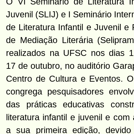
O VI Seminário de Literatura In
Juvenil (SLIJ) e I Seminário Inter
de Literatura Infantil e Juvenil e
de Mediação Literária (Selipra
realizados na UFSC nos dias 1
17 de outubro, no auditório Gar
Centro de Cultura e Eventos. O
congrega pesquisadores envolv
das práticas educativas cons
literatura infantil e juvenil e co
a sua primeira edição, devido a