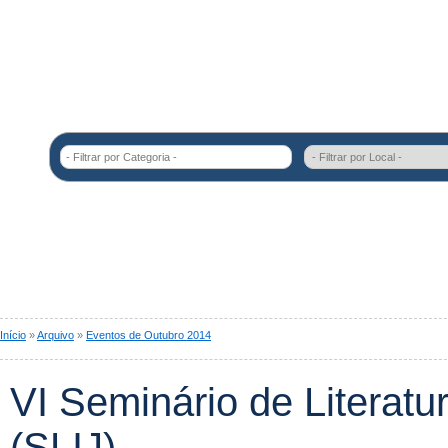
- Filtrar por Categoria -
Início
»
Arquivo
»
Eventos de Outubro 2014
VI Seminário de Literatura
(SLIJ)