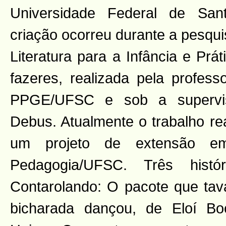
Universidade Federal de San
criação ocorreu durante a pesqui
Literatura para a Infância e Prát
fazeres, realizada pela profess
PPGE/UFSC e sob a supervis
Debus. Atualmente o trabalho re
um projeto de extensão 
Pedagogia/UFSC. Três histó
Contarolando: O pacote que tava
bicharada dançou, de Eloí B