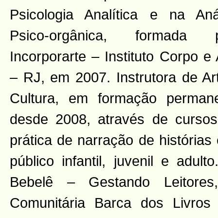
Psicologia Analítica e na Aná
Psico-orgânica, formada p
Incorporarte – Instituto Corpo e 
– RJ, em 2007. Instrutora de Ar
Cultura, em formação perman
desde 2008, através de cursos
prática de narração de histórias 
público infantil, juvenil e adul
Bebelê – Gestando Leitores,
Comunitária Barca dos Livr