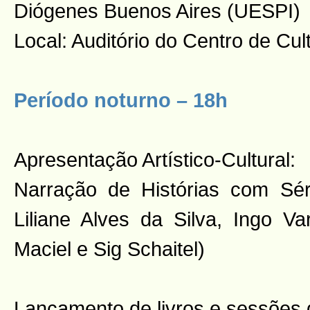
Diógenes Buenos Aires (UESPI)
Local: Auditório do Centro de C
Período noturno – 18h
Apresentação Artístico-Cultural:
Narração de Histórias com Sérgi
Liliane Alves da Silva, Ingo Va
Maciel e Sig Schaitel)
Lançamento de livros e sessões 