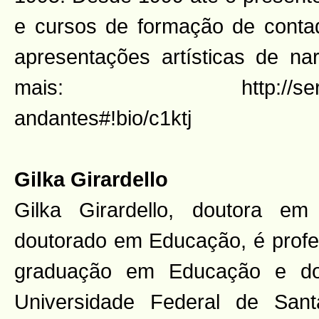
e cursos de formação de contado
apresentações artísticas de na
mais: http://sergiocbel
andantes#!bio/c1ktj
Gilka Girardello
Gilka Girardello, doutora e
doutorado em Educação, é prof
graduação em Educação e do
Universidade Federal de San