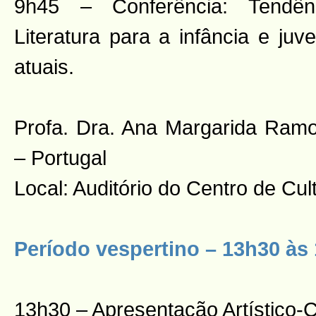
9h45 – Conferência: Tendên
Literatura para a infância e juv
atuais.
Profa. Dra. Ana Margarida Ramo
– Portugal
Local: Auditório do Centro de C
Período vespertino – 13h30 às
13h30 – Apresentação Artístico-Cu