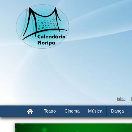
Início
Teatro
Cinema
Música
Dança