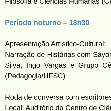
Filosofia e Ciências Humanas (
Período noturno – 18h30
Apresentação Artístico-Cultural:
Narração de Histórias com Sayon
Silva, Ingo Vargas e Grupo Cên
(Pedagogia/UFSC)
Roda de conversa com escritore
Local: Auditório do Centro de C