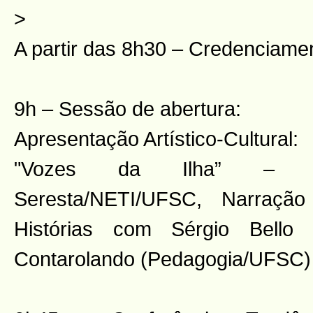
>
A partir das 8h30 – Credenciame
9h – Sessão de abertura:
Apresentação Artístico-Cultural:
"Vozes da Ilha” –
Seresta/NETI/UFSC, Narraçã
Histórias com Sérgio Bello 
Contarolando (Pedagogia/UFSC)