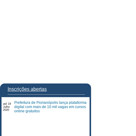
Inscrições abertas
Prefeitura de Florianópolis lança plataforma
até 19
digital com mais de 10 mil vagas em cursos
Julho
2020
online gratuitos