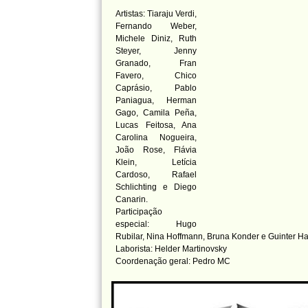
Artistas: Tiaraju Verdi,
Fernando Weber,
Michele Diniz, Ruth
Steyer, Jenny
Granado, Fran
Favero, Chico
Caprásio, Pablo
Paniagua, Herman
Gago, Camila Peña,
Lucas Feitosa, Ana
Carolina Nogueira,
João Rose, Flávia
Klein, Letícia
Cardoso, Rafael
Schlichting e Diego
Canarin.
Participação
especial: Hugo
Rubilar, Nina Hoffmann, Bruna Konder e Guinter H
Laborista: Helder Martinovsky
Coordenação geral: Pedro MC