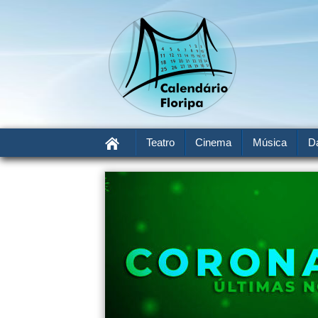
Teatro
Cinema
Música
D