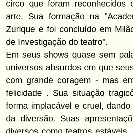
circo que foram reconhecidos
arte. Sua formação na "Acad
Zurique e foi concluído em Milã
de Investigação do teatro".
Em seus shows quase sem pala
universos absurdos em que seu
com grande coragem - mas em
felicidade . Sua situação tragi
forma implacável e cruel, dando
da diversão. Suas apresentaç
diversos como teatros estáveis, 