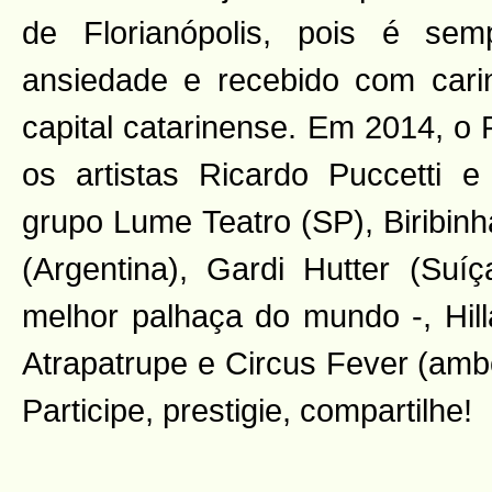
de Florianópolis, pois é se
ansiedade e recebido com cari
capital catarinense. Em 2014, o 
os artistas Ricardo Puccetti e
grupo Lume Teatro (SP), Biribinh
(Argentina), Gardi Hutter (Suí
melhor palhaça do mundo -, Hill
Atrapatrupe e Circus Fever (ambo
Participe, prestigie, compartilhe!