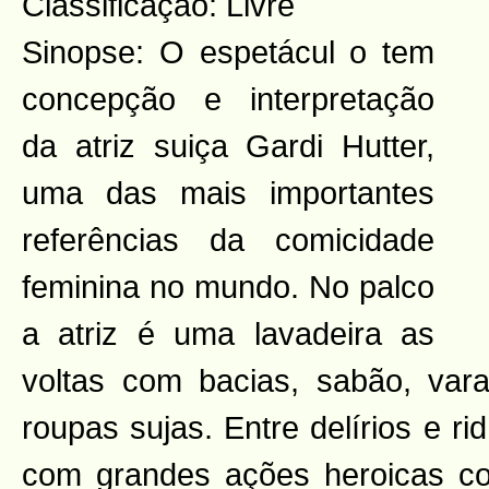
Classificação: Livre
Sinopse: O espetácul
o tem
concepção e interpretação
da atriz suiça Gardi Hutter,
uma das mais importantes
referências da comicidade
feminina no mundo. No palco
a atriz é uma lavadeira as
voltas com bacias, sabão, var
roupas sujas. Entre delírios e r
com grandes ações heroicas co