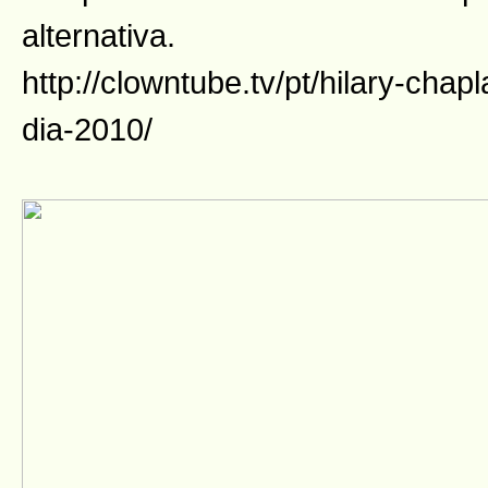
alternativa.
http://clowntube.tv/pt/hilary-chap
dia-2010/