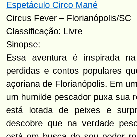
Espetáculo Circo Mané
Circus Fever – Florianópolis/SC
Classificação: Livre
Sinopse:
Essa aventura é inspirada n
perdidas e contos populares que
açoriana de Florianópolis. Em um
um humilde pescador puxa sua r
está lotada de peixes e surp
descobre que na verdade pes
está em busca de seu poder re