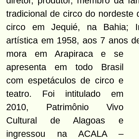
diretor, produtor, membro da famí
tradicional de circo do nordeste
circo em Jequié, na Bahia; In
artística em 1958, aos 7 anos d
mora em Arapiraca e se
apresenta em todo Brasil
com espetáculos de circo e
teatro. Foi intitulado em
2010, Patrimônio Vivo
Cultural de Alagoas e
ingressou na ACALA –