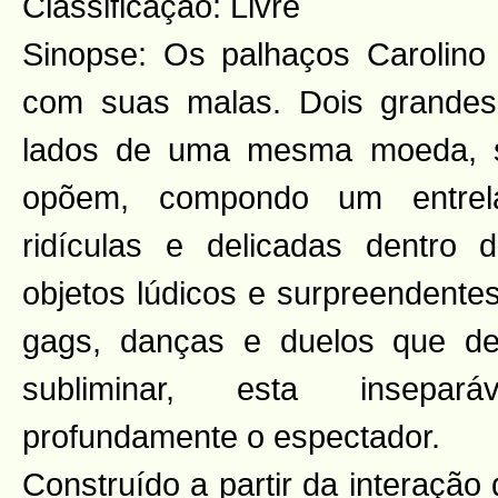
Classificação: Livre
Sinopse: Os palhaços Carolino
com suas malas. Dois grande
lados de uma mesma moeda, 
opõem, compondo um entrela
ridículas e delicadas dentro
objetos lúdicos e surpreendente
gags, danças e duelos que de
subliminar, esta insepar
profundamente o espectador.
Construído a partir da interação