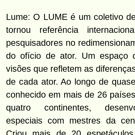
Lume: O LUME é um coletivo de
tornou referência internacion
pesquisadores no redimensioname
do ofício de ator. Um espaço d
visões que refletem as diferença
de cada ator. Ao longo de quase
conhecido em mais de 26 países
quatro continentes, desenv
especiais com mestres da cena
Criou mais de 20 espetácul