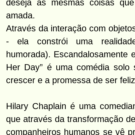
deseja as mesmas coisas que
amada.
Através da interação com objeto
- ela constrói uma realida
humorada). Escandalosamente en
Her Day” é uma comédia solo s
crescer e a promessa de ser feli
Hilary Chaplain é uma comediant
que através da transformação de
companheiros humanos se vê pr