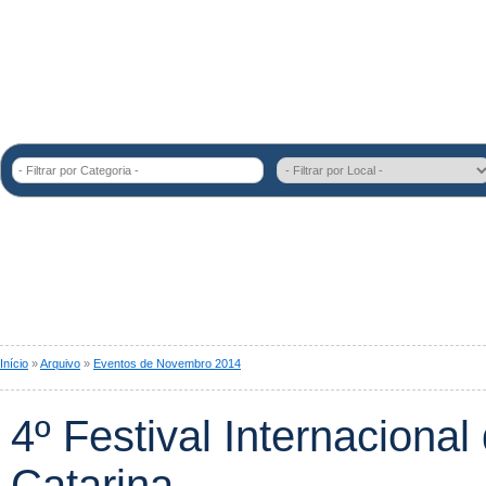
- Filtrar por Categoria -
Início
»
Arquivo
»
Eventos de Novembro 2014
4º Festival Internaciona
Catarina