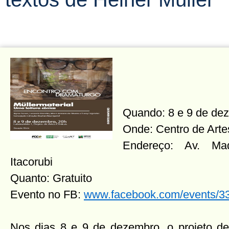
Quando: 8 e 9 de dez
Onde: Centro de Arte
Endereço: Av. Ma
Itacorubi
Quanto: Gratuito
Evento no FB:
www.facebook.com/events/
Nos dias 8 e 9 de dezembro, o projeto de