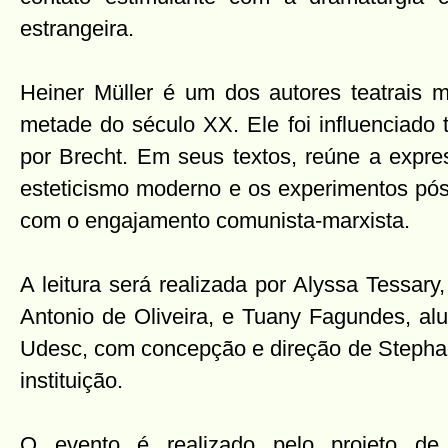
estrangeira.
Heiner Müller é um dos autores teatrais m
metade do século XX. Ele foi influenciado 
por Brecht. Em seus textos, reúne a expre
esteticismo moderno e os experimentos pós
com o engajamento comunista-marxista.
A leitura será realizada por Alyssa Tessar
Antonio de Oliveira, e Tuany Fagundes, al
Udesc, com concepção e direção de Stephan
instituição.
O evento é realizado pelo projeto de