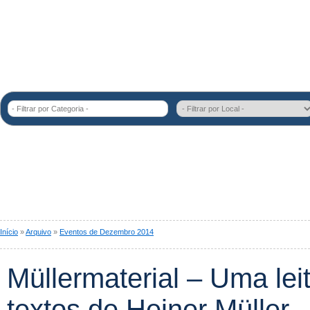
- Filtrar por Categoria -
Início
»
Arquivo
»
Eventos de Dezembro 2014
Müllermaterial – Uma lei
textos de Heiner Müller