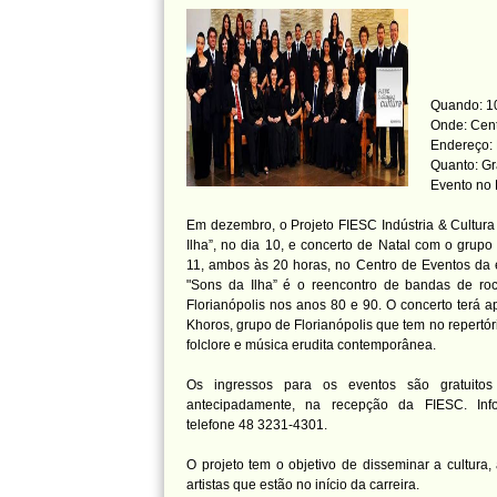
Quando: 10
Onde: Cent
Endereço: 
Quanto: Gr
Evento no
Em dezembro, o Projeto FIESC Indústria & Cultur
Ilha”, no dia 10, e concerto de Natal com o grupo
11, ambos às 20 horas, no Centro de Eventos da e
"Sons da Ilha” é o reencontro de bandas de roc
Florianópolis nos anos 80 e 90. O concerto terá 
Khoros, grupo de Florianópolis que tem no repertóri
folclore e música erudita contemporânea.
Os ingressos para os eventos são gratuitos
antecipadamente, na recepção da FIESC. Info
telefone 48 3231-4301.
O projeto tem o objetivo de disseminar a cultura, 
artistas que estão no início da carreira.