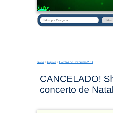
- Filtrar por Categoria -
Início
»
Arquivo
»
Eventos de Dezembro 2014
CANCELADO! Sho
concerto de Nata