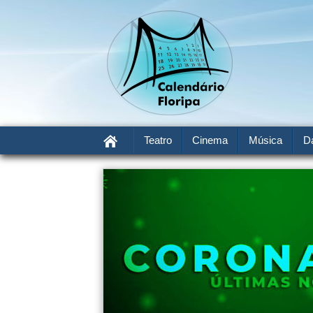
Teatro
Cinema
Música
D