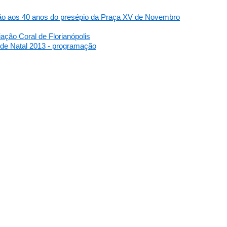
 aos 40 anos do presépio da Praça XV de Novembro
ção Coral de Florianópolis
 de Natal 2013 - programação