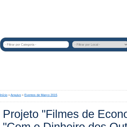
- Filtrar por Categoria -
Início
»
Arquivo
»
Eventos de Março 2015
Projeto "Filmes de Econ
"Com o Dinheiro dos Out