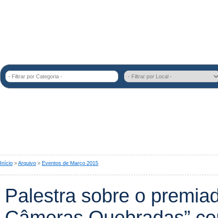
- Filtrar por Categoria -
Início
»
Arquivo
»
Eventos de Março 2015
Palestra sobre o premiad
Câmeras Quebradas” co