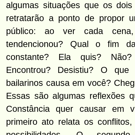
algumas situações que os dois
retratarão a ponto de propor 
público: ao ver cada cen
tendencionou? Qual o fim da
constante? Ela quis? Não?
Encontrou? Desistiu? O que 
bailarinos causa em você? Che
Essas são algumas reflexões q
Constância quer causar em v
primeiro ato relata os conflitos
possibilidades. O segund