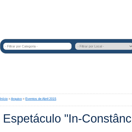
- Filtrar por Categoria -
Início
»
Arquivo
»
Eventos de Abril 2015
Espetáculo "In-Constânc