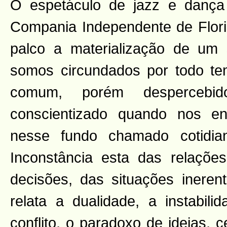
O espetáculo de jazz e danç
Compania Independente de Floria
palco a materialização de um 
somos circundados por todo te
comum, porém despercebi
conscientizado quando nos e
nesse fundo chamado cotidian
Inconstância esta das relaçõe
decisões, das situações inere
relata a dualidade, a instabili
conflito, o paradoxo de ideias, 