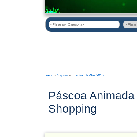
- Filtrar por Categoria -
Início
»
Arquivo
»
Eventos de Abril 2015
Páscoa Animada 
Shopping