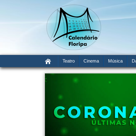
Teatro
Cinema
Música
D