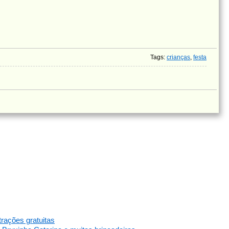
Tags
:
crianças
,
festa
trações gratuitas