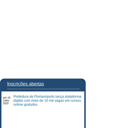
Inscrições abertas
Prefeitura de Florianópolis lança plataforma
até 19
digital com mais de 10 mil vagas em cursos
Julho
2020
online gratuitos