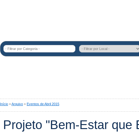
- Filtrar por Categoria -
Início
»
Arquivo
»
Eventos de Abril 2015
Projeto "Bem-Estar que 