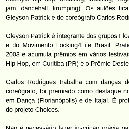
jam, dancehall, krumping). Os aulões fic
Gleyson Patrick e do coreógrafo Carlos Rod
Gleyson Patrick é integrante dos grupos Flo
e do Movimento Locking4Life Brasil. Pra
2003 e acumula prêmios em vários festivai
Hip Hop, em Curitiba (PR) e o Prêmio Desterr
Carlos Rodrigues trabalha com danças 
coreógrafo, foi premiado como destaque no
em Dança (Florianópolis) e de Itajaí. É prof
do projeto Choices.
Não é necessário fazer inscrição prévia pa