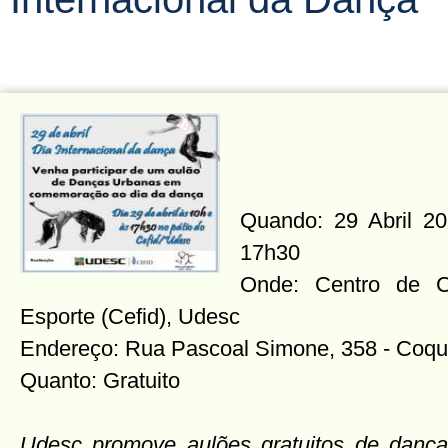
Quando: 29 Abril 201
17h30
Onde: Centro de 
Esporte (Cefid), Udesc
Endereço: Rua Pascoal Simone, 358 - Coqu
Quanto: Gratuito
Udesc promove aulões gratuitos de dança