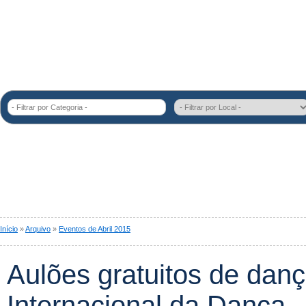
- Filtrar por Categoria -
Início
»
Arquivo
»
Eventos de Abril 2015
Aulões gratuitos de danç
Internacional da Dança