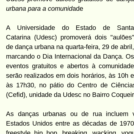
urbana para a comunid
ade
A Universidade do Estado de Santa
Catarina (Udesc) promoverá dois "aulões”
de dança urbana na quarta-feira, 29 de abril,
marcando o Dia Internacional da Dança. Os
eventos gratuitos e abertos à comunidade
serão realizados em dois horários, às 10h e
às 17h30, no pátio do Centro de Ciênci
(Cefid), unidade da Udesc no Bairro Coqueir
As danças urbanas ou de rua incluem vá
Estados Unidos entre as décadas de 1970 
freestyle hip hop, breaking, wacking, vog