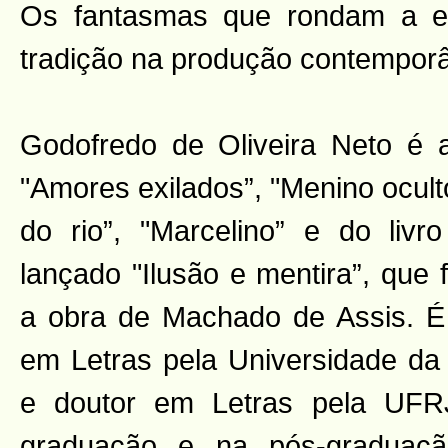
Os fantasmas que rondam a e
tradição na produção contempor
Godofredo de Oliveira Neto é 
"Amores exilados”, "Menino ocul
do rio”, "Marcelino” e do liv
lançado "Ilusão e mentira”, que
a obra de Machado de Assis. É
em Letras pela Universidade da 
e doutor em Letras pela UFR
graduação e na pós-graduaçã