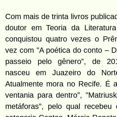
Com mais de trinta livros publica
doutor em Teoria da Literatu
conquistou quatro vezes o Prêm
vez com "A poética do conto – 
passeio pelo gênero”, de 20
nasceu em Juazeiro do Nort
Atualmente mora no Recife. É a
ventania para dentro”, "Matrius
metáforas”, pelo qual recebeu