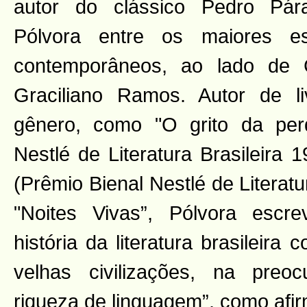
autor do clássico Pedro Pár
Pólvora entre os maiores escr
contemporâneos, ao lado de C
Graciliano Ramos. Autor de li
gênero, como "O grito da perd
Nestlé de Literatura Brasileira 
(Prêmio Bienal Nestlé de Literatu
"Noites Vivas”, Pólvora esc
história da literatura brasileira
velhas civilizações, na preo
riqueza de linguagem”, como afi