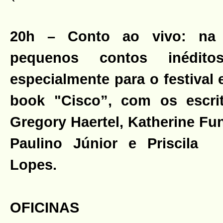
20h – Conto ao vivo: na 
pequenos contos inédito
especialmente para o festival
book "Cisco”, com os escrit
Gregory Haertel, Katherine Fu
Paulino Júnior e Priscila
Lopes.
OFICINAS