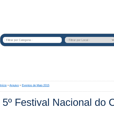
- Filtrar por Categoria -
Início
»
Arquivo
»
Eventos de Maio 2015
5º Festival Nacional do 