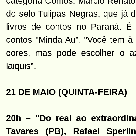
categoria Contos. Márcio Renato
do selo Tulipas Negras, que já d
livros de contos no Paraná. É 
contos "Minda Au”, "Você tem à 
cores, mas pode escolher o az
laiquis”.
21 DE MAIO (QUINTA-FEIRA)
20h – "Do real ao extraordin
Tavares (PB), Rafael Sperl