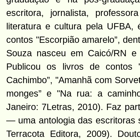
escritora, jornalista, profess
literatura e cultura pela UFBA, 
contos "Escorpião amarelo”, dent
Souza nasceu em Caicó/RN e r
Publicou os livros de contos
Cachimbo”, "Amanhã com Sorvete
monges” e "Na rua: a caminho
Janeiro: 7Letras, 2010). Faz pa
— uma antologia das escritoras 
Terracota Editora, 2009). Dou