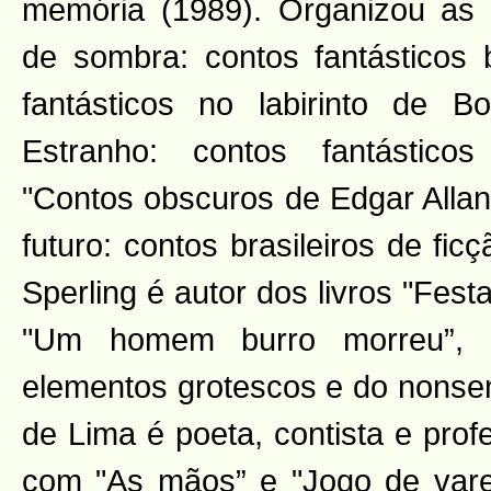
memória (1989). Organizou as 
de sombra: contos fantásticos b
fantásticos no labirinto de B
Estranho: contos fantásticos
"Contos obscuros de Edgar Allan
futuro: contos brasileiros de ficç
Sperling é autor dos livros "Fest
"Um homem burro morreu”, 
elementos grotescos e do nonse
de Lima é poeta, contista e profe
com "As mãos” e "Jogo de vare