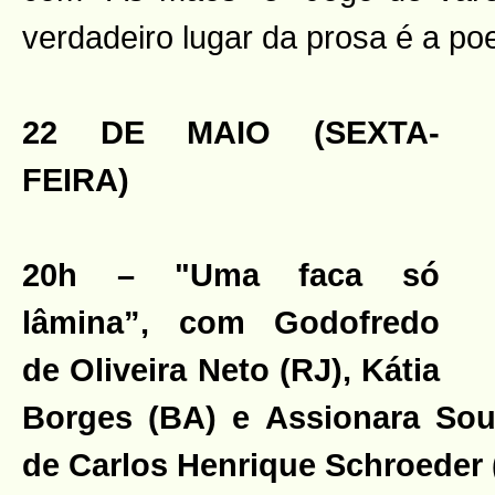
verdadeiro lugar da prosa é a po
22 DE MAIO (SEXTA-
FEIRA)
20h – "Uma faca só
lâmina”, com Godofredo
de Oliveira Neto (RJ), Kátia
Borges (BA) e Assionara Sou
de Carlos Henrique Schroeder 