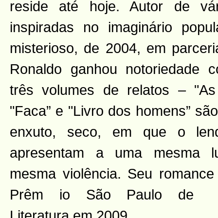
reside até hoje. Autor de vár
inspiradas no imaginário pop
misterioso, de 2004, em parceri
Ronaldo ganhou notoriedade c
três volumes de relatos – "As
"Faca” e "Livro dos homens” são
enxuto, seco, em que o len
apresentam a uma mesma lu
mesma violência. Seu romance 
Prêm
io São Paulo de
Literatura em 2009.