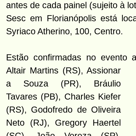
antes de cada painel (sujeito à l
Sesc em Florianópolis está loc
Syriaco Atherino, 100, Centro.
Estão confirmadas no evento a
Altair Martins (RS), Assionar
a Souza (PR), Bráulio
Tavares (PB), Charles Kiefer
(RS), Godofredo de Oliveira
Neto (RJ), Gregory Haertel
(SC), João Vereza (SP),