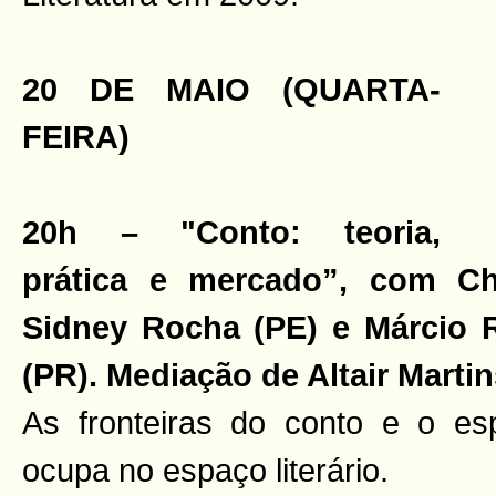
20 DE MAIO (QUARTA-
FEIRA)
20h – "Conto: teoria,
prática e mercado”, com Cha
Sidney Rocha (PE) e Márcio 
(PR). Mediação de Altair Martin
As fronteiras do conto e o e
ocupa no espaço literário.