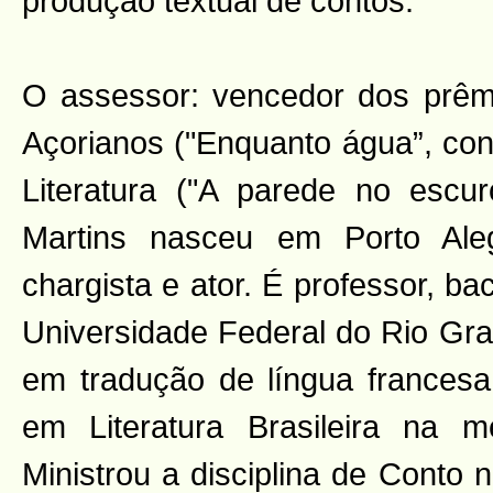
produção textual de contos.
O assessor: vencedor dos prêm
Açorianos ("Enquanto água”, con
Literatura ("A parede no escuro
Martins nasceu em Porto Ale
chargista e ator. É professor, ba
Universidade Federal do Rio Gra
em tradução de língua francesa
em Literatura Brasileira na m
Ministrou a disciplina de Conto 