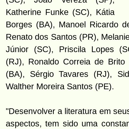
Katherine Funke (SC), Kátia
Borges (BA), Manoel Ricardo d
Renato dos Santos (PR), Melanie
Júnior (SC), Priscila Lopes (S
(RJ), Ronaldo Correia de Brito
(BA), Sérgio Tavares (RJ), S
Walther Moreira Santos (PE).
"Desenvolver a literatura em seu
aspectos, tem sido uma constan