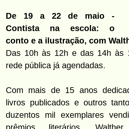
De 19 a 22 de maio -
Contista na escola: o
conto e a ilustração, com Walt
Das 10h às 12h e das 14h às 
rede pública já agendadas.
Com mais de 15 anos dedicado
livros publicados e outros tant
duzentos mil exemplares ven
prêmios literários, Walthe