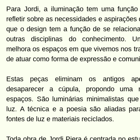
Para Jordi, a iluminação tem uma função
refletir sobre as necessidades e aspiraçõe
que o design tem a função de se relacio
outras disciplinas do conhecimento. 
melhora os espaços em que vivemos nos tra
de atuar como forma de expressão e comun
Estas peças eliminam os antigos ap
desaparecer a cúpula, propondo uma 
espaços. São luminárias minimalistas que
luz. A técnica e a poesia são aliadas p
fontes de luz e materiais reciclados.
Toda obra de Jordi Piera é centrada no est