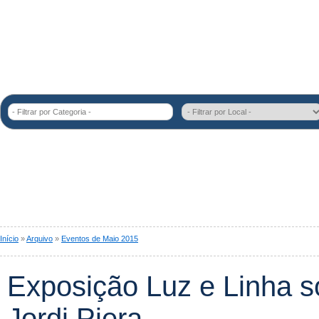
- Filtrar por Categoria -
Início
»
Arquivo
»
Eventos de Maio 2015
Exposição Luz e Linha s
Jordi Piera