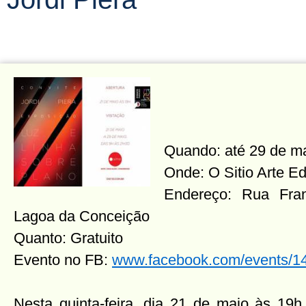
Quando: até 29 de m
Onde: O Sitio Arte 
Endereço: Rua Fran
Lagoa da Conceição
Quanto: Gratuito
Evento no FB:
www.facebook.com/events/
Nesta quinta-feira, dia 21 de maio às 19h,