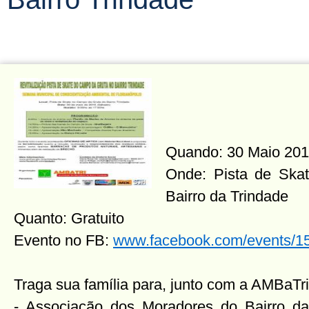
Quando: 30 Maio 201
Onde: Pista de Ska
Bairro da Trindade
Quanto: Gratuito
Evento no FB:
www.facebook.com/events/
Traga sua família para, junto com a AMBaTri
- Associação dos Moradores do Bairro da