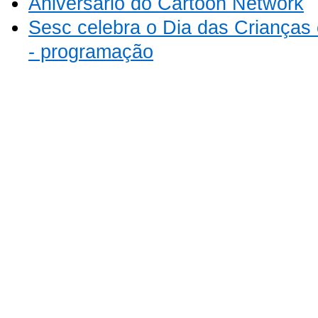
Aniversário do Cartoon Network
Sesc celebra o Dia das Crianças 
- programação