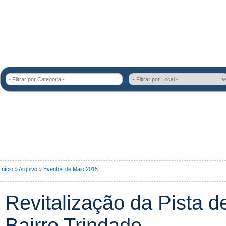
- Filtrar por Categoria -
Início
»
Arquivo
»
Eventos de Maio 2015
Revitalização da Pista d
Bairro Trindade