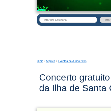
- Filtrar por Categoria -
Início
»
Arquivo
»
Eventos de Junho 2015
Concerto gratuit
da Ilha de Santa 