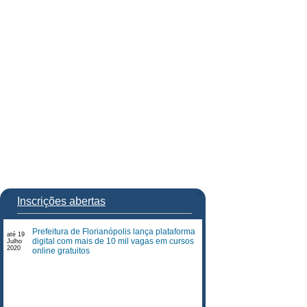
Inscrições abertas
Prefeitura de Florianópolis lança plataforma
até 19
digital com mais de 10 mil vagas em cursos
Julho
2020
online gratuitos