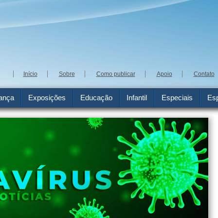
Início
Sobre
Como publicar
Apoio
Contato
ança
Exposições
Educação
Infantil
Especiais
Esp