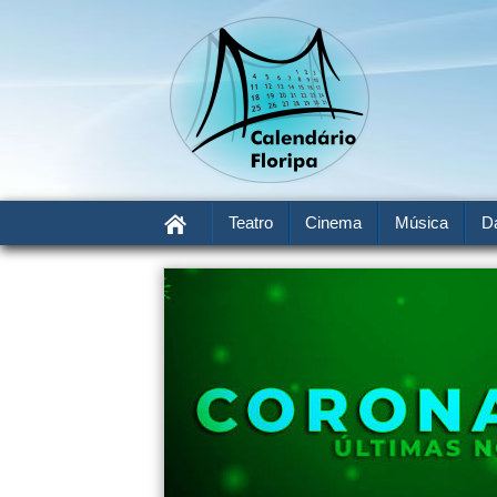
Teatro
Cinema
Música
D