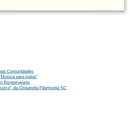
 nas Comunidades
"Música para todos"
dro Borgomanero
ssica”, da Orquestra Filarmonia SC