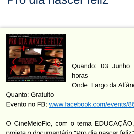
Quando: 03 Junho 2
horas
Onde: Largo da Alfân
Quanto: Gratuito
Evento no FB:
www.facebook.com/events/
O CineMeioFio, com o tema EDUCAÇÃO,
projeta o documentário "Pro dia nascer feliz"