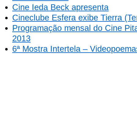
Cine Ieda Beck apresenta
Cineclube Esfera exibe Tierra (T
Programação mensal do Cine Pit
2013
6ª Mostra Intertela – Videopoema