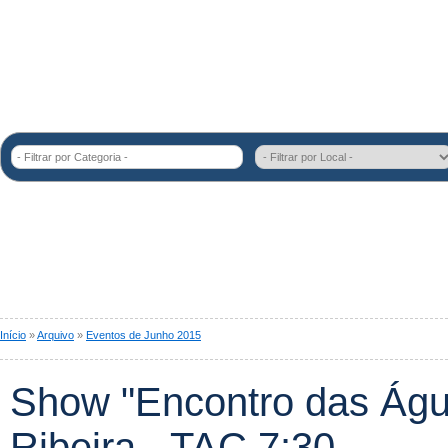
- Filtrar por Categoria -
Início
»
Arquivo
»
Eventos de Junho 2015
Show "Encontro das Águ
Ribeira - TAC 7:30