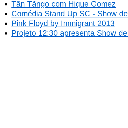
Tãn Tãngo com Hique Gomez
Comédia Stand Up SC - Show de 
Pink Floyd by Immigrant 2013
Projeto 12:30 apresenta Show d