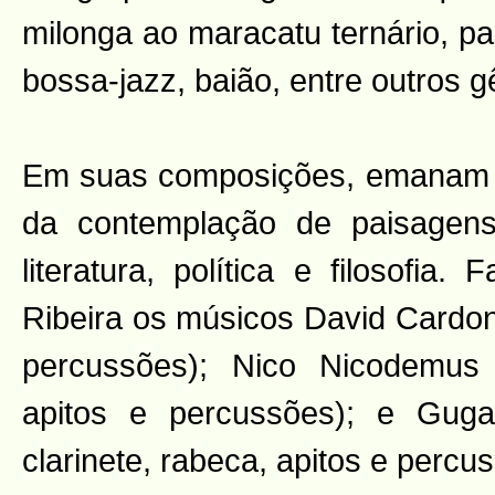
milonga ao maracatu ternário, p
bossa-jazz, baião, entre outros g
Em suas composições, emanam i
da contemplação de paisagens
literatura, política e filosofia
Ribeira os músicos David Cardon
percussões); Nico Nicodemus (
apitos e percussões); e Guga
clarinete, rabeca, apitos e percu