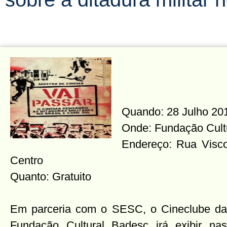
Quando: 28 Julho 2015
Onde: Fundação Cult
Endereço: Rua Visco
Centro
Quanto: Gratuito
Em parceria com o SESC, o Cineclube da
Fundação Cultural Badesc irá exibir nas