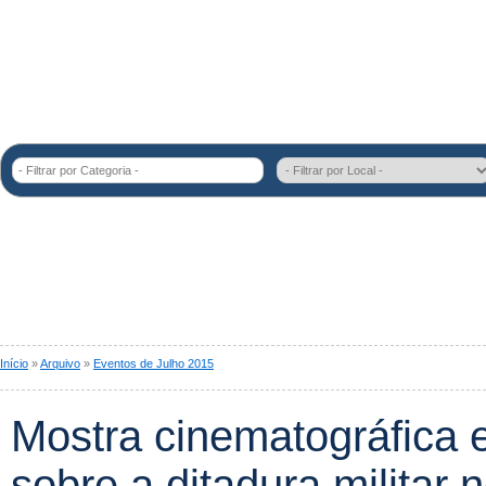
- Filtrar por Categoria -
Início
»
Arquivo
»
Eventos de Julho 2015
Mostra cinematográfica e
sobre a ditadura militar n