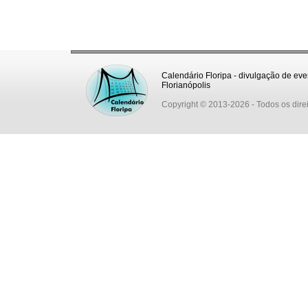
Calendário Floripa - divulgação de eve
Florianópolis
Copyright © 2013-2026
- Todos os dire