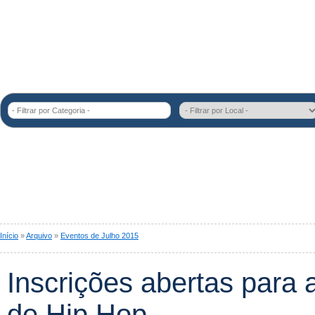
- Filtrar por Categoria -
Início
»
Arquivo
»
Eventos de Julho 2015
Inscrições abertas para a
de Hip Hop