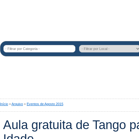
- Filtrar por Categoria -
Início
»
Arquivo
»
Eventos de Agosto 2015
Aula gratuita de Tango p
Idade