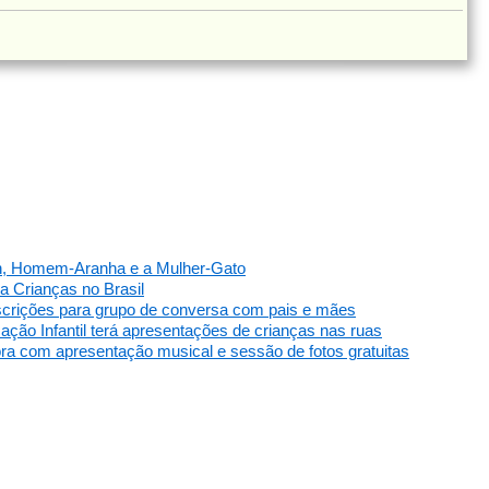
n, Homem-Aranha e a Mulher-Gato
 Crianças no Brasil
nscrições para grupo de conversa com pais e mães
ção Infantil terá apresentações de crianças nas ruas
ra com apresentação musical e sessão de fotos gratuitas