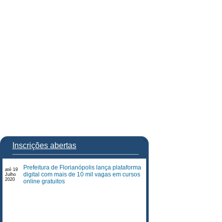
Inscrições abertas
Prefeitura de Florianópolis lança plataforma
até 19
digital com mais de 10 mil vagas em cursos
Julho
2020
online gratuitos