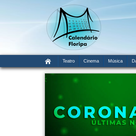
Teatro
Cinema
Música
D