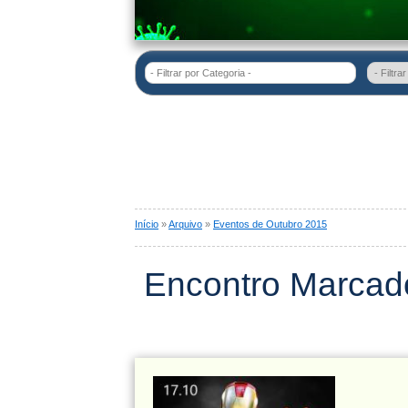
- Filtrar por Categoria -
Início
»
Arquivo
»
Eventos de Outubro 2015
Encontro Marcad