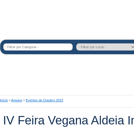
- Filtrar por Categoria -
Início
»
Arquivo
»
Eventos de Outubro 2015
IV Feira Vegana Aldeia I