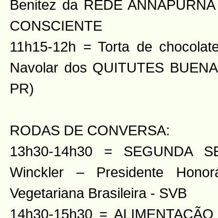
Benitez da REDE ANNAPURN
CONSCIENTE
11h15-12h = Torta de chocolat
Navolar dos QUITUTES BUENA
PR)
RODAS DE CONVERSA:
13h30-14h30 = SEGUNDA S
Winckler – Presidente Honor
Vegetariana Brasileira - SVB
14h30-15h30 = ALIMENTAÇÃ