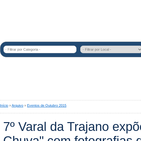
- Filtrar por Categoria -
Início
»
Arquivo
»
Eventos de Outubro 2015
7º Varal da Trajano exp
Chuva" com fotografias 