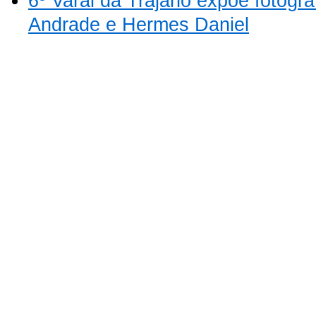
6º Varal da Trajano expõe fotogr
Andrade e Hermes Daniel