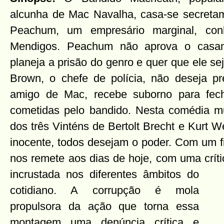
alcunha de Mac Navalha, casa-se secretame
Peachum, um empresário marginal, co
Mendigos. Peachum não aprova o casam
planeja a prisão do genro e quer que ele se
Brown, o chefe de polícia, não deseja pr
amigo de Mac, recebe suborno para fech
cometidas pelo bandido. Nesta comédia mu
dos três Vinténs de Bertolt Brecht e Kurt 
inocente, todos desejam o poder. Com um f
nos remete aos dias de hoje, com uma críti
incrustada nos diferentes âmbitos do
cotidiano. A corrupção é mola
propulsora da ação que torna essa
montagem uma denúncia crítica e