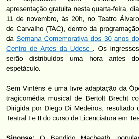
apresentação gratuita nesta quarta-feira, dia
11 de novembro, às 20h, no Teatro Álvaro
de Carvalho (TAC), dentro da programação
da
Semana Comemorativa dos 30 anos d
Centro de Artes da Udesc
. Os ingresso
serão distribuídos uma hora antes do
espetáculo.
Sem Vinténs é uma livre adaptação da Óp
tragicomédia musical de Bertolt Brecht c
Dirigida por Diego Di Medeiros, resultado
Teatral I e II do curso de Licenciatura em 
Sinopse:
O Bandido Macheath, popula