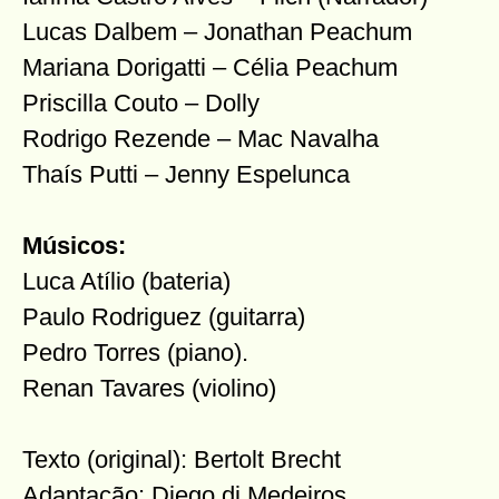
Lucas Dalbem – Jonathan Peachum
Mariana Dorigatti – Célia Peachum
Priscilla Couto – Dolly
Rodrigo Rezende – Mac Navalha
Thaís Putti – Jenny Espelunca
Músicos:
Luca Atílio (bateria)
Paulo Rodriguez (guitarra)
Pedro Torres (piano).
Renan Tavares (violino)
Texto (original): Bertolt Brecht
Adaptação: Diego di Medeiros