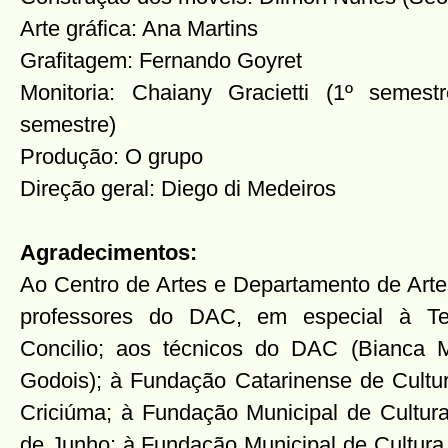
Arte gráfica: Ana Martins
Grafitagem: Fernando Goyret
Monitoria: Chaiany Gracietti (1º semes
semestre)
Produção: O grupo
Direção geral: Diego di Medeiros
Agradecimentos:
Ao Centro de Artes e Departamento de Ar
professores do DAC, em especial à Te
Concilio; aos técnicos do DAC (Bianca M
Godois); à Fundação Catarinense de Cultur
Criciúma; à Fundação Municipal de Cultur
de Junho; à Fundação Municipal de Cultura