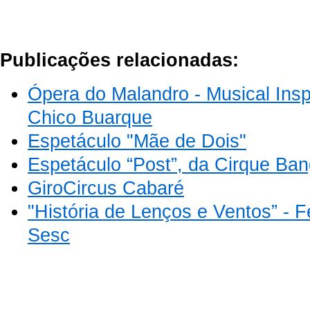
Publicações relacionadas:
Ópera do Malandro - Musical Ins
Chico Buarque
Espetáculo "Mãe de Dois"
Espetáculo “Post”, da Cirque Ba
GiroCircus Cabaré
"História de Lenços e Ventos” - Fe
Sesc