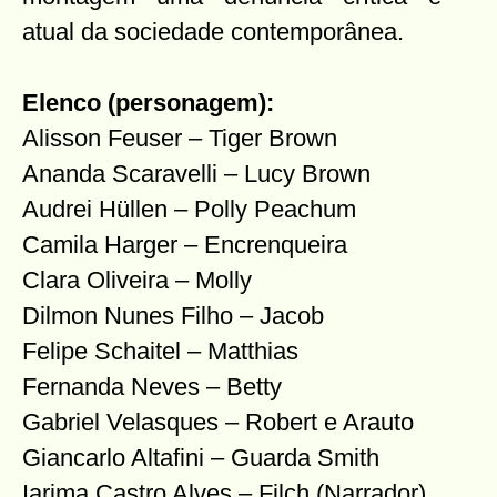
atual da sociedade contemporânea.
Elenco (personagem):
Alisson Feuser – Tiger Brown
Ananda Scaravelli – Lucy Brown
Audrei Hüllen – Polly Peachum
Camila Harger – Encrenqueira
Clara Oliveira – Molly
Dilmon Nunes Filho – Jacob
Felipe Schaitel – Matthias
Fernanda Neves – Betty
Gabriel Velasques – Robert e Arauto
Giancarlo Altafini – Guarda Smith
Iarima Castro Alves – Filch (Narrador)