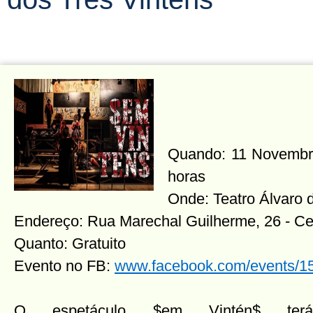
Quando: 11 Novembro 
horas
Onde: Teatro Álvaro 
Endereço: Rua Marechal Guilherme, 26 - Ce
Quanto: Gratuito
Evento no FB:
www.facebook.com/events/
O espetáculo $em Vintén$ terá