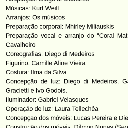
Músicas: Kurt Weill
Arranjos: Os músicos
Preparação corporal: Mhirley Miliauskis
Preparação vocal e arranjo do "Coral Mat
Cavalheiro
Coreografias: Diego di Medeiros
Figurino: Camille Aline Vieira
Costura: Ilma da Silva
Concepção de luz: Diego di Medeiros, Ga
Gracietti e Ivo Godois.
Iluminador: Gabriel Velasques
Operação de luz: Laura Tellechêa
Concepção dos móveis: Lucas Pereira e Die
Construção dos móveis: Dilmon Nunes (Se