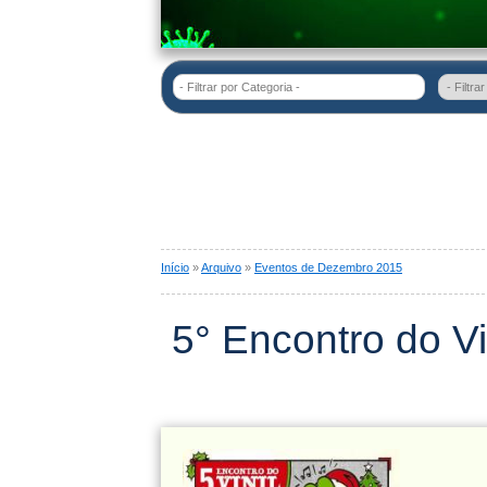
- Filtrar por Categoria -
Início
»
Arquivo
»
Eventos de Dezembro 2015
5° Encontro do Vi