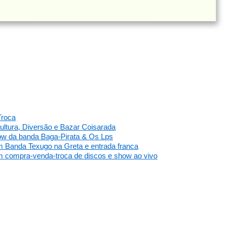
Troca
Cultura, Diversão e Bazar Coisarada
show da banda Baga-Pirata & Os Lps
com Banda Texugo na Greta e entrada franca
com compra-venda-troca de discos e show ao vivo