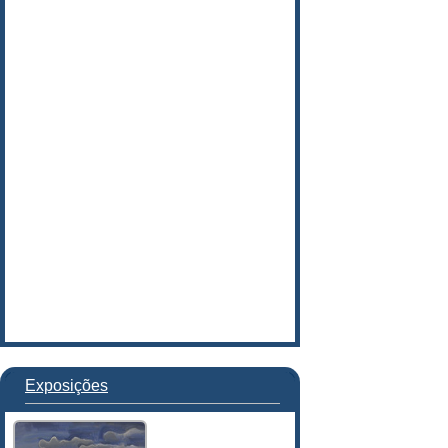
Exposições