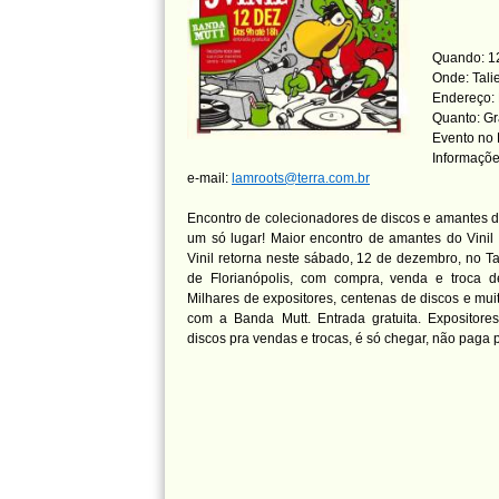
Quando: 1
Onde: Tali
Endereço: 
Quanto: Gr
Evento no
Informaçõe
e-mail:
lamroots@terra.com.br
Encontro de colecionadores de discos e amantes 
um só lugar! Maior encontro de amantes do Vinil
Vinil retorna neste sábado, 12 de dezembro, no Ta
de Florianópolis, com compra, venda e troca d
Milhares de expositores, centenas de discos e mui
com a Banda Mutt. Entrada gratuita. Expositore
discos pra vendas e trocas, é só chegar, não paga p