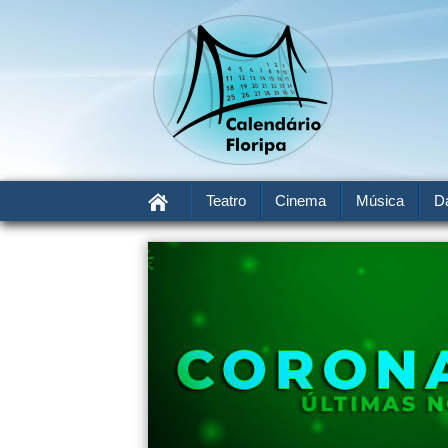
Teatro
Cinema
Música
D