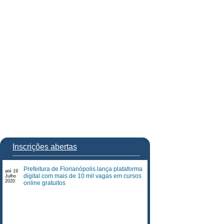
Inscrições abertas
Prefeitura de Florianópolis lança plataforma
até 19
digital com mais de 10 mil vagas em cursos
Julho
2020
online gratuitos