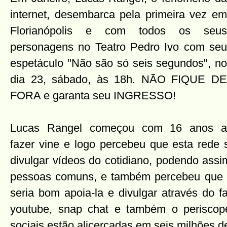
internet, desembarca pela primeira vez em
Florianópolis e com todos os seus
personagens no Teatro Pedro Ivo com seu
espetáculo "Não são só seis segundos", no
dia 23, sábado, às 18h. NÃO FIQUE DE
FORA e garanta seu INGRESSO!
Lucas Rangel começou com 16 anos a
fazer vine e logo percebeu que esta rede s
divulgar vídeos do cotidiano, podendo assi
pessoas comuns, e também percebeu que pa
seria bom apoia-la e divulgar através do fa
youtube, snap chat e também o periscop
sociais estão alicerçadas em seis milhões d