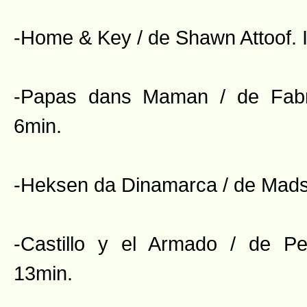
-Home & Key / de Shawn Attoof. 
-Papas dans Maman / de Fabr
6min.
-Heksen da Dinamarca / de Mads
-Castillo y el Armado / de Pe
13min.