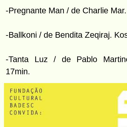
-Pregnante Man / de Charlie Mar
-Ballkoni / de Bendita Zeqiraj. K
-Tanta Luz / de Pablo Martin
17min.