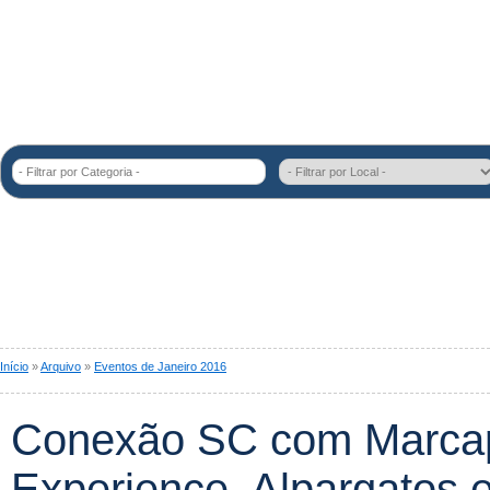
- Filtrar por Categoria -
Início
»
Arquivo
»
Eventos de Janeiro 2016
Conexão SC com Marcap
Experience, Alpargatos 