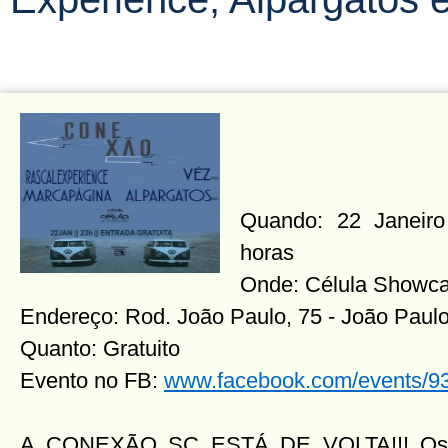
Quando: 22 Janeiro 
horas
Onde: Célula Showc
Endereço: Rod. João Paulo, 75 - João Paul
Quanto: Gratuito
Evento no FB:
www.facebook.com/events/
A CONEXÃO SC ESTÁ DE VOLTA!!! Os