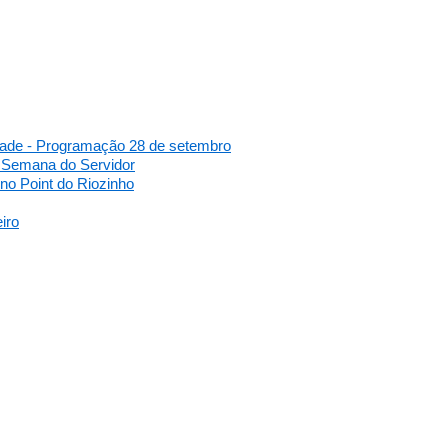
dade - Programação 28 de setembro
 Semana do Servidor
no Point do Riozinho
iro