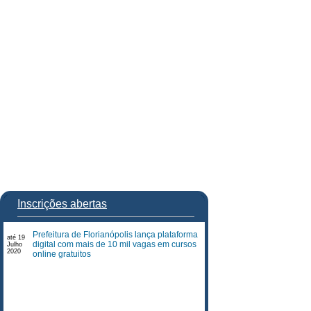
Inscrições abertas
Prefeitura de Florianópolis lança plataforma
até 19
digital com mais de 10 mil vagas em cursos
Julho
2020
online gratuitos