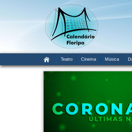
Teatro
Cinema
Música
D