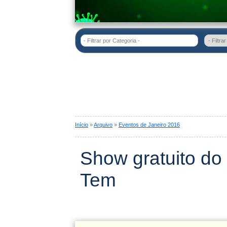
- Filtrar por Categoria -
Início
»
Arquivo
»
Eventos de Janeiro 2016
Show gratuito do
Tem