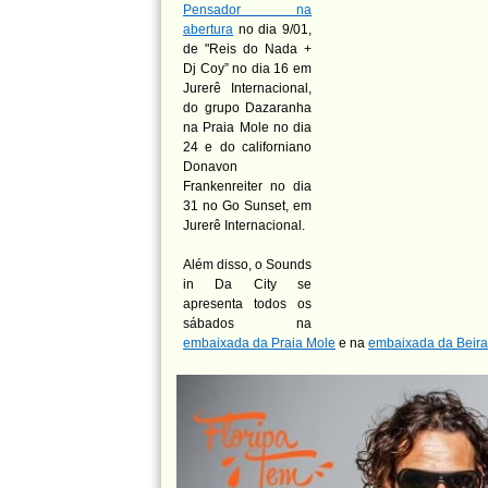
Pensador na
abertura
no dia 9/01,
de "Reis do Nada +
Dj Coy” no dia 16 em
Jurerê Internacional,
do grupo Dazaranha
na Praia Mole no dia
24 e do californiano
Donavon
Frankenreiter no dia
31 no Go Sunset, em
Jurerê Internacional.
Além disso, o Sounds
in Da City se
apresenta todos os
sábados na
embaixada da Praia Mole
e na
embaixada da Beir