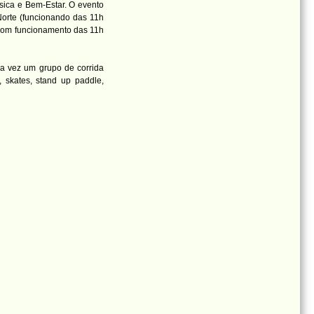
sica e Bem-Estar. O evento
orte (funcionando das 11h
(com funcionamento das 11h
ra vez um grupo de corrida
, skates, stand up paddle,