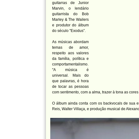
guitarras de Junior
Marvin, o lendário
guitarrista do Bob
Marley & The Wailers
e produtor do álbum
do século "Exodus”.
As músicas abordam
temas de amor,
respeito aos valores
da família, política e
comportamentalismo.
"A música é
universal. Mais do
que palavras, é hora
de tocar as pessoas
com sentimento, com a alma, trazer à tona as cores 
O álbum ainda conta com os backvocals de sua esp
Reis, Walter Villaça, e produção musical de Alexan