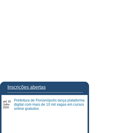
Inscrições abertas
Prefeitura de Florianópolis lança plataforma
até 19
digital com mais de 10 mil vagas em cursos
Julho
2020
online gratuitos