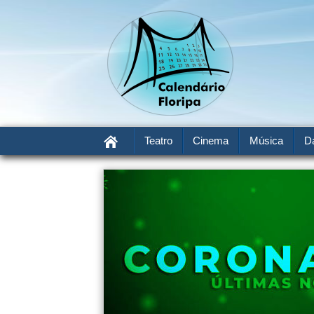
Teatro
Cinema
Música
D