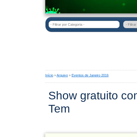
- Filtrar por Categoria -
Início
»
Arquivo
»
Eventos de Janeiro 2016
Show gratuito co
Tem