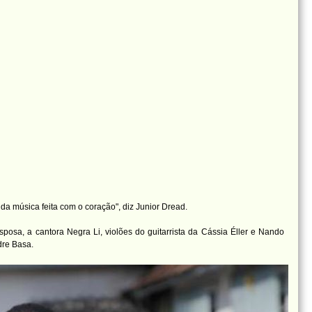
da música feita com o coração", diz Junior Dread.
osa, a cantora Negra Li, violões do guitarrista da Cássia Éller e Nando
dre Basa.