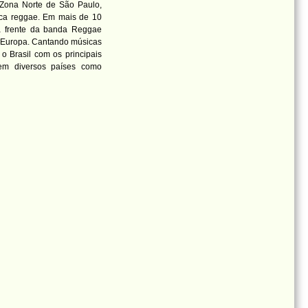
a Zona Norte de São Paulo,
ica reggae. Em mais de 10
a frente da banda Reggae
e Europa. Cantando músicas
o Brasil com os principais
em diversos países como