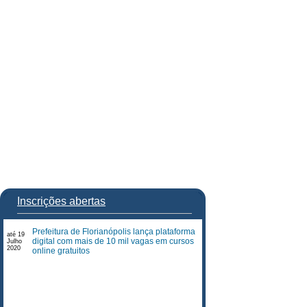
Inscrições abertas
Prefeitura de Florianópolis lança plataforma
até 19
digital com mais de 10 mil vagas em cursos
Julho
2020
online gratuitos