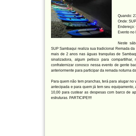
Quando: 23
Onde: SUP
Endereço: 
Evento no
Neste sáb
SUP Sambaqui realiza sua tradicional Remada da 
mais de 2 anos nas águas tranquilas de Sambaqu
sinalizadora, algum petisco para compartilhar, 
confraternizar conosco nessa evento de gente ba
anteriormente para participar da remada noturna da
Para quem não tem pranchas, terá para alugar no v
antecipada e para quem já tem seu equipamento, 
10,00 para custear as despesas com barco de apo
estruturas. PARTICIPE!!!!