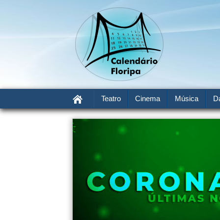
Teatro
Cinema
Música
D