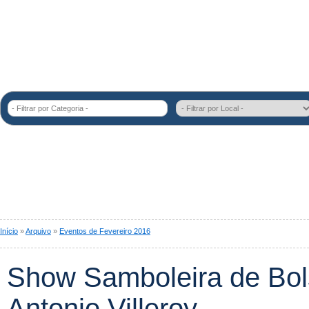
- Filtrar por Categoria -
Início
»
Arquivo
»
Eventos de Fevereiro 2016
Show Samboleira de Bol
Antonio Villeroy