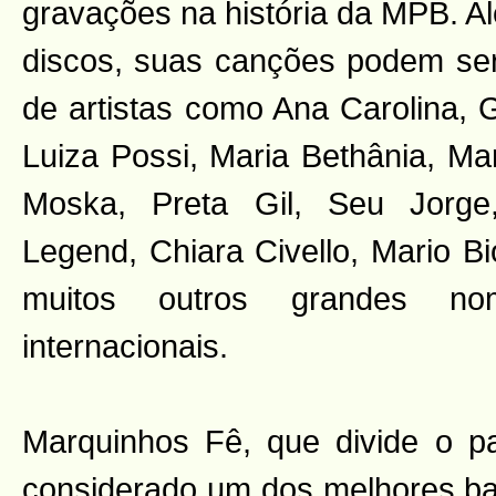
gravações na história da MPB. A
discos, suas canções podem se
de artistas como Ana Carolina, G
Luiza Possi, Maria Bethânia, Mar
Moska, Preta Gil, Seu Jorge
Legend, Chiara Civello, Mario Bi
muitos outros grandes no
internacionais.
Marquinhos Fê, que divide o p
considerado um dos melhores bat