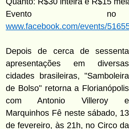
Quanto: R$30 inteira e R$15 mei
Evento n
www.facebook.com/events/5165
Depois de cerca de sessenta
apresentações em diversas
cidades brasileiras, "Samboleira
de Bolso" retorna a Florianópolis
com Antonio Villeroy e
Marquinhos Fê neste sábado, 13
de fevereiro, às 21h, no Circo da