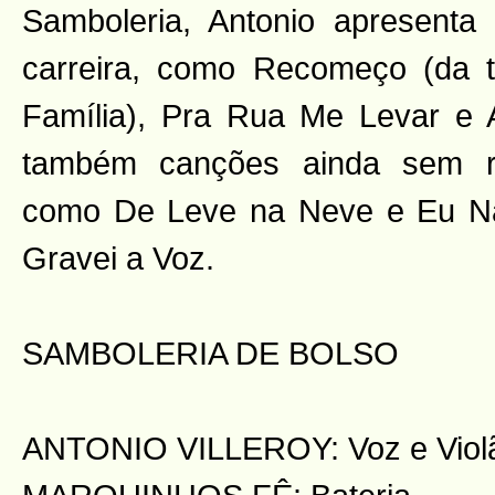
Samboleria, Antonio apresenta
carreira, como Recomeço (da t
Família), Pra Rua Me Levar e 
também canções ainda sem reg
como De Leve na Neve e Eu N
Gravei a Voz.
SAMBOLERIA DE BOLSO
ANTONIO VILLEROY: Voz e Viol