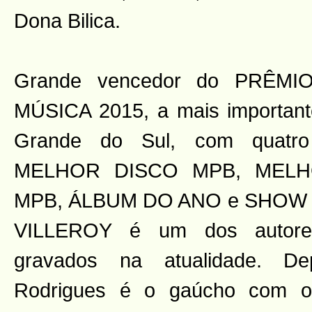
Dona Bilica.
Grande vencedor do PRÊM
MÚSICA 2015, a mais important
Grande do Sul, com quatro t
MELHOR DISCO MPB, MEL
MPB, ÁLBUM DO ANO e SHOW
VILLEROY é um dos autores 
gravados na atualidade. De
Rodrigues é o gaúcho com o