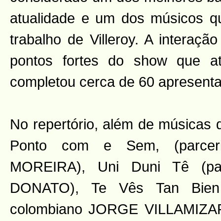
atualidade e um dos músicos q
trabalho de Villeroy. A interaç
pontos fortes do show que a
completou cerca de 60 apresent
No repertório, além de músicas 
Ponto com e Sem, (parce
MOREIRA), Uni Duni Tê (p
DONATO), Te Vês Tan Bien
colombiano JORGE VILLAMIZAR)