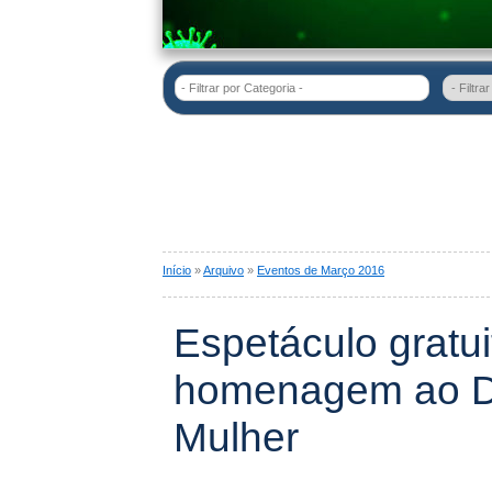
- Filtrar por Categoria -
Início
»
Arquivo
»
Eventos de Março 2016
Espetáculo gratu
homenagem ao Di
Mulher