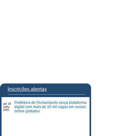
Inscrições abertas
Prefeitura de Florianópolis lança plataforma
até 19
digital com mais de 10 mil vagas em cursos
Julho
2020
online gratuitos