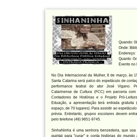
Quando: 08
Onde: Bibl
Endereço: 
Quanto: Gr
Evento no
No Dia Internacional da Mulher, 8 de março, às 15
Santa Catarina será palco do espetáculo de contaç
performance teatral do ator José Vigano. 
Catarinense de Cultura (FCC) em parceria com 
Contadores de Histórias e o Projeto Pró-Leitura
Eduação, a apresentação terá entrada gratuita 
espaço, de 70 lugares). Para assistir ao espetáculo
prévia. Entretanto, grupos escolares devem entr
pelo telefone (48) 9851-9745.
SinhaNinha é uma senhora benzedeira, que usa 
quintal para "curar" e conta histórias do mundo 