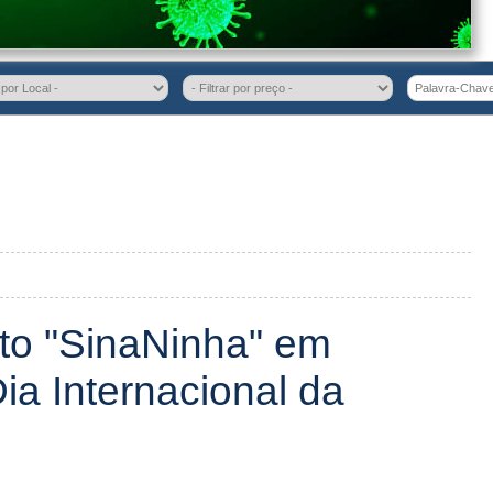
ito "SinaNinha" em
a Internacional da