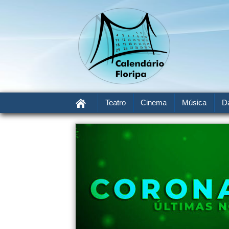
Teatro
Cinema
Música
D