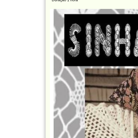
Duração 1 hora